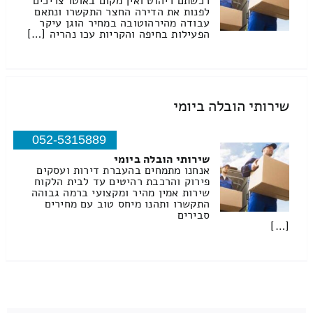
רכשתם ריהוט ואין מקום באוטו צריכים
לפנות את הדירה החצר התקשרו ונתאם
עבודה מהירהוטובה במחיר הוגן עיקר
הפעילות בחיפה והקריות עכו נהריה […]
שירותי הובלה ביומי
052-5315889
שירותי הובלה ביומי
אנחנו מתמחים בהעברת דירות ועסקים
פירוק והרכבת רהיטים עד לבית הלקוח
שירות אמין מהיר ומקצועי ברמה גבוהה
התקשרו ותהנו מיחס טוב עם מחירים
סבירים
[…]