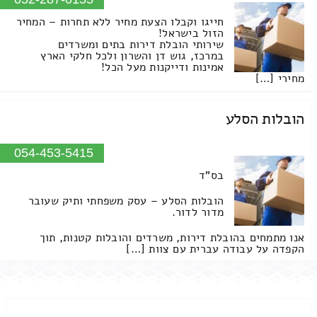
חייגו וקבלו הצעת מחיר ללא תחרות – המחיר
הזול בישראל!
שירותי הובלת דירות בתים ומשרדים
במרכז, גוש דן והשרון ולכל חלקי הארץ
אמינות ודייקנות מעל הכל!
מחירי […]
הובלות הסלע
054-453-5415
בס"ד
הובלות הסלע – עסק משפחתי ותיק שעובר
מדור לדור.
אנו מתמחים בהובלת דירות, משרדים והובלות קטנות, תוך
הקפדה על עבודה עברית עם צוות […]