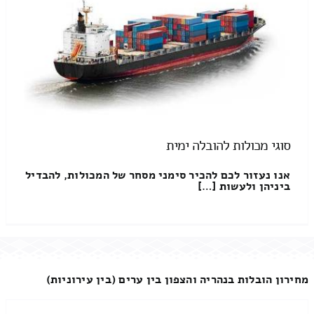
סוגי מכולות להובלה ימית
אנו נעזור לכם להכיר סימני מסחר של המכולות, להבדיל
ביניהן ולעשות […]
מחירון הובלות בנהריה והצפון בין ערים (בין עירוניות)