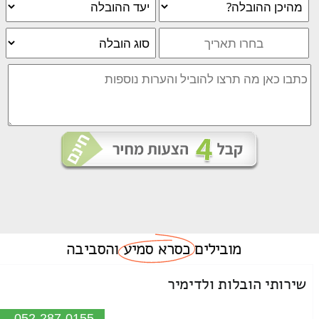
מובילים
כסרא סמיע
והסביבה
שירותי הובלות ולדימיר
052-287-0155