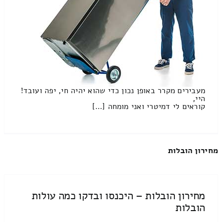
מעבירים מקרר באופן נכון כדי שהוא יהיה חי, יפה ועובד!
היי,
קוראים לי דמיטרי ואני מומחה […]
מחירון הובלות
מחירון הובלות – היכנסו ובדקו כמה עולות
הובלות