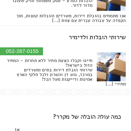
הובלות הסלע – עסק משפחתי ותיק שעובר
מדור לדור.
אנו מתמחים בהובלת דירות, משרדים והובלות קטנות, תוך
הקפדה על עבודה עברית עם צוות […]
שירותי הובלות ולדימיר
052-287-0155
חייגו וקבלו הצעת מחיר ללא תחרות – המחיר
הזול בישראל!
שירותי הובלת דירות בתים ומשרדים
במרכז, גוש דן והשרון ולכל חלקי הארץ
אמינות ודייקנות מעל הכל!
מחירי […]
כמה עולה הובלה של מקרר?
אז