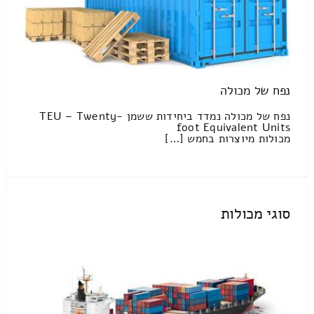
נפח של מכולה
נפח של מכולה נמדד ביחידות ששמן TEU – Twenty-
foot Equivalent Units
מכולות מיוצרות בחמש […]
סוגי מכולות