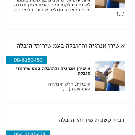
אופנועים אנו מחלצים 24 שעות ביממה
לא בשבת לקוחותינו נהנים מזמן תגובה
מידי ומחירים מוזלים שירות חילוצי דרך
[…]
א שירן אנרגיה וההובלה בעמ שירותי הובלה
08-6153453
א שירן אנרגיה וההובלה בעמ שירותי
הובלה
הובלות, דלק ואנרגיה
האם אתם […]
דביר קטנות שירותי הובלה
054-2515471