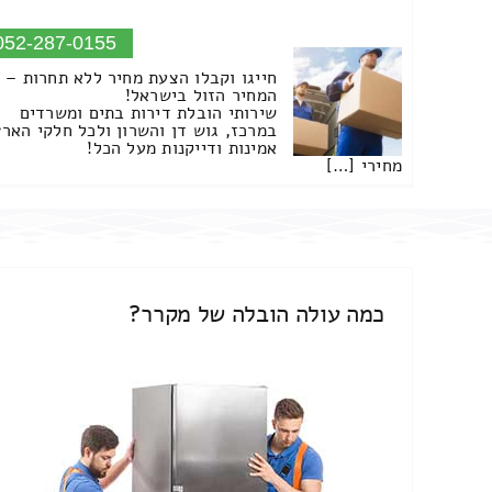
052-287-0155
חייגו וקבלו הצעת מחיר ללא תחרות –
המחיר הזול בישראל!
שירותי הובלת דירות בתים ומשרדים
במרכז, גוש דן והשרון ולכל חלקי הארץ
אמינות ודייקנות מעל הכל!
מחירי […]
כמה עולה הובלה של מקרר?