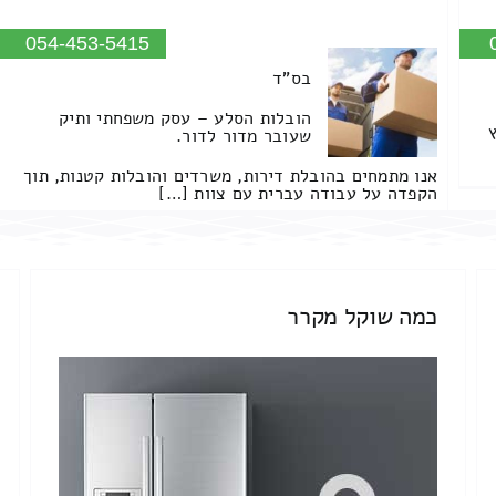
054-453-5415
בס"ד
הובלות הסלע – עסק משפחתי ותיק
שעובר מדור לדור.
אנו מתמחים בהובלת דירות, משרדים והובלות קטנות, תוך
הקפדה על עבודה עברית עם צוות […]
כמה שוקל מקרר