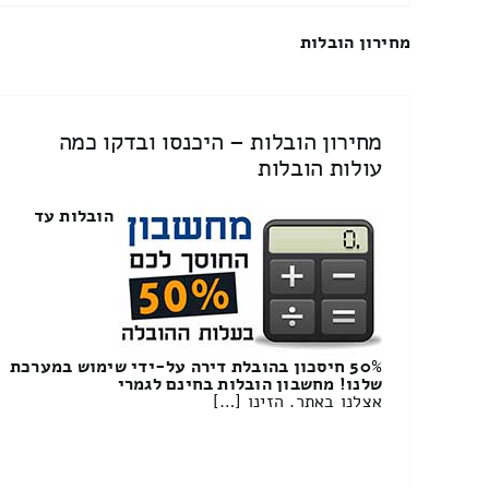
מחירון הובלות
מחירון הובלות – היכנסו ובדקו כמה
עולות הובלות
הובלות עד
50% חיסכון בהובלת דירה על-ידי שימוש במערכת
שלנו! מחשבון הובלות בחינם לגמרי
אצלנו באתר. הזינו […]