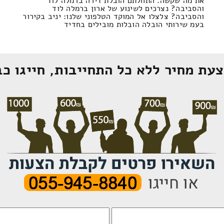
את מה שקשה. התחלתם הובלת דירה ברמלה לוד
והסביבה? נצרכים לשינוע של ארון ברמלה לוד
והסביבה? צלצלו אל המוקד הטלפוני שלנו: יניב בקירור
בעמ שירותי הובלה הובלות מובילים בחדיד
עת מחיר ללא כל התחייבות, חייגו כב