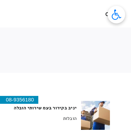
לג
תוכן
08-9356180
יניב בקירור בעמ שירותי הובלה
הובלות