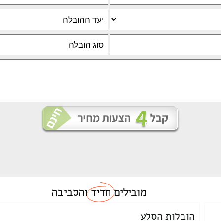
מובילים
חדיד
והסביבה
הובלות הסלע