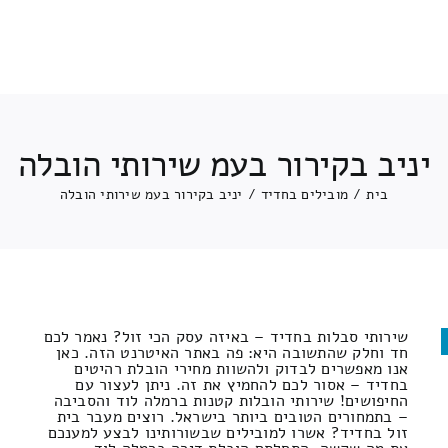
יניב בקירור בעמ שירותי הובלה
בית
/
מובילים בחדיד
/
יניב בקירור בעמ שירותי הובלה
שירותי סבלות בחדיד – באיזה עסק הכי זול? נאמר לכם
חד וחלק שהתשובה היא: פה באתר האיטרנט הזה. כאן
אנו מאפשרים לבדוק ולהשוות מחירי הובלת רהיטים
בחדיד – אסור לכם להחמיץ את זה. ניתן לעצור עם
החיפושים! שירותי הובלות קטנות ברמלה לוד והסביבה
– בתמחורים הטובים ביותר בישראל. רוצים מעבר בית
זול בחדיד? אשרו למובילים שבשורותינו לבצע למענכם