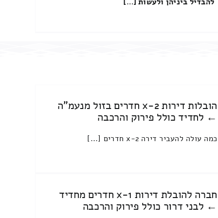
להבדיל ביניהן ולעשות […]
הובלות דירות 2-x חדרים בזול מנעמ"ה
← לחדיד כולל פירוק והרכבה
כמה עולה להעביר דירה 2-x חדרים [...]
חברה להובלת דירות 1-x חדרים מחדיד
← לבני דרור כולל פירוק והרכבה