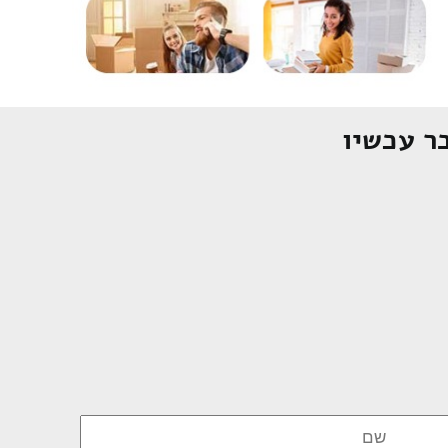
ר עכשיו