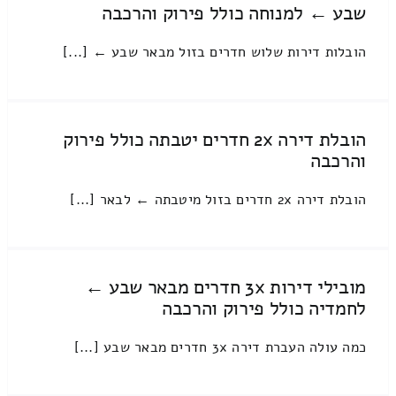
שבע ← למנוחה כולל פירוק והרכבה
הובלות דירות שלוש חדרים בזול מבאר שבע ← [...]
הובלת דירה 2x חדרים יטבתה כולל פירוק
והרכבה
הובלת דירה 2x חדרים בזול מיטבתה ← לבאר [...]
מובילי דירות 3x חדרים מבאר שבע ←
לחמדיה כולל פירוק והרכבה
כמה עולה העברת דירה 3x חדרים מבאר שבע [...]