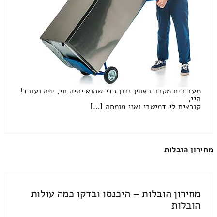
מעבירים מקרר באופן נכון כדי שהוא יהיה חי, יפה ועובד!
היי,
קוראים לי דמיטרי ואני מומחה […]
מחירון הובלות
מחירון הובלות – היכנסו ובדקו כמה עולות
הובלות