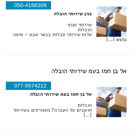
050-4188309
כהן שירותי הובלה
שירותי מנוף
הובלות
עלות שירותי סבלות בבאר שבע – איפה
נמצא […]
אל בן חמו בעמ שירותי הובלה
077-5574212
אל בן חמו בעמ שירותי הובלה
הובלות
חושבים על העברה? מעוניינים בשירותי
[…]