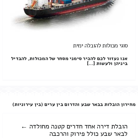
סוגי מכולות להובלה ימית
אנו נעזור לכם להכיר סימני מסחר של המכולות, להבדיל
ביניהן ולעשות […]
מחירון הובלות בבאר שבע והדרום בין ערים (בין עירוניות)
הובלת דירה אחד חדרים קטנה מחולדה ←
לבאר שבע כולל פירוק והרכבה