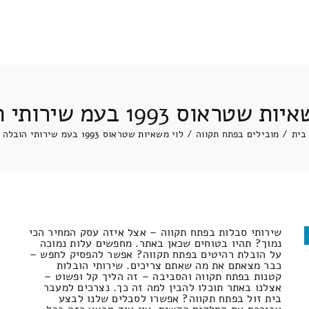
שטראוס 1993 בעמ שירותי הובלה
בית
/
מובילים בפתח תקווה
/
לוי משאיות שטראוס 1993 בעמ שירותי הובלה
שירותי סבלות בפתח תקווה – אצל איזה עסק המחיר הכי
נמוך? תהיו בטוחים שכאן באתר. מחפשים עלות נמוכה
על הובלת רהיטים בפתח תקווה? אפשר להפסיק לחפש –
כבר מצאתם את מה שאתם צריכים. שירותי הובלות
קטנות בפתח תקווה והסביבה – זה הליך קל ופשוט –
אצלנו באתר תוכלו להבין למה זה כך. נצרכים למעבר
בית זול בפתח תקווה? אפשרו לסבלים שלנו לבצע