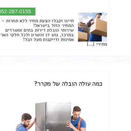
052-287-0155
חייגו וקבלו הצעת מחיר ללא תחרות –
המחיר הזול בישראל!
שירותי הובלת דירות בתים ומשרדים
במרכז, גוש דן והשרון ולכל חלקי הארץ
אמינות ודייקנות מעל הכל!
מחירי […]
כמה עולה הובלה של מקרר?