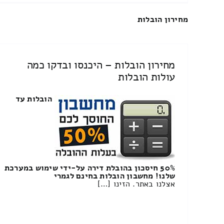
מחירון הובלות
מחירון הובלות – היכנסו ובדקו כמה
עולות הובלות
הובלות עד
50% חיסכון בהובלת דירה על-ידי שימוש במערכת
שלנו! מחשבון הובלות בחינם לגמרי
אצלנו באתר. הזינו […]