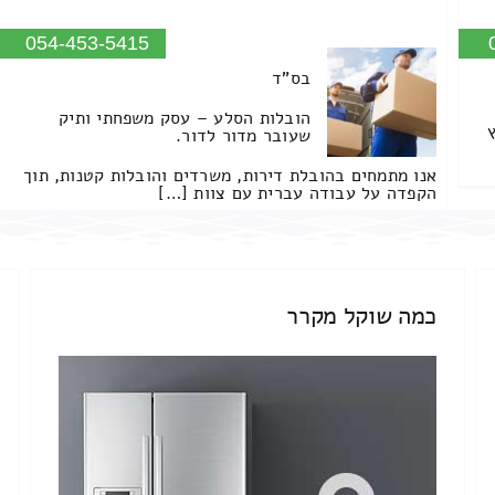
054-453-5415
בס"ד
הובלות הסלע – עסק משפחתי ותיק
שעובר מדור לדור.
אנו מתמחים בהובלת דירות, משרדים והובלות קטנות, תוך
הקפדה על עבודה עברית עם צוות […]
כמה שוקל מקרר