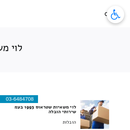
לג
תוכן
לוי משאיות 
03-6484708
לוי משאיות שטראוס 1993 בעמ
שירותי הובלה
הובלות