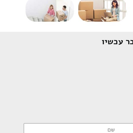
ר עכשיו