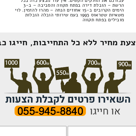
עבורכם את החלקים הקשים. אין עוד מבצע כזה בכל
הרשת – הובלת דירה בפתח תקווה והסביבה – ב-3
הימים הקרובים ב-15 אחוזים הנחה – מהרו להזמין. לוי
משאיות שטראוס 1993 בעמ שירותי הובלה הובלות
מובילים בפתח תקווה
עת מחיר ללא כל התחייבות, חייגו כב