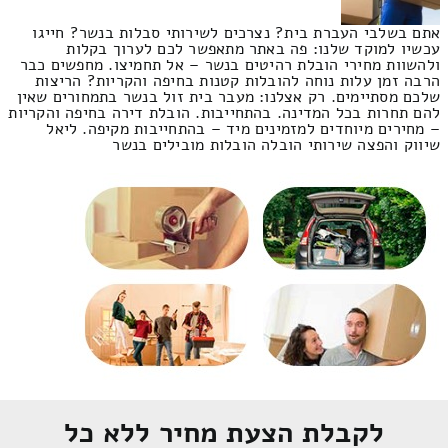
אתם בשלבי העברת בית? נצרכים לשירותי סבלות בנשר? חייגו
עכשיו למוקד שלנו: פה באתר מתאפשר לכם לערוך בקלות
ולהשוות מחירי הובלת רהיטים בנשר – אל תחמיצו. מחפשים כבר
הרבה זמן עלות נוחה להובלות קטנות בחיפה והקריות? הריצות
שלכם מסתיימים. רק אצלנו: מעבר בית זול בנשר בתמחורים שאין
להם תחרות בכל המדינה. בהתחייבות. הובלת דירה בחיפה והקריות
– מחירים מיוחדים למזמינים מיד – בהתחייבות מקיפה. ליאל
שיווק והפצה שירותי הובלה הובלות מובילים בנשר
לקבלת הצעת מחיר ללא כל