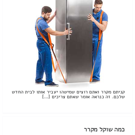
קניתם מקרר ואתם רוצים שמישהו יעביר אותו לבית החדש
שלכם. זה כנראה אומר שאתם צריכים […]
כמה שוקל מקרר