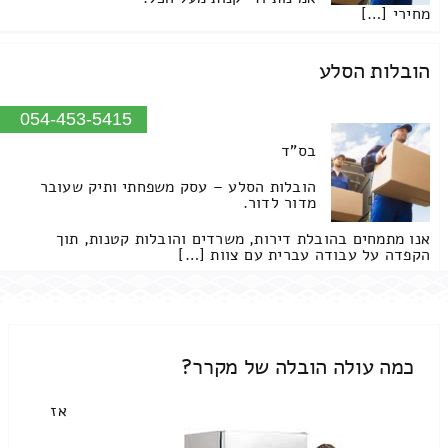
מחירי […]
הובלות הסלע
054-453-5415
בס"ד
הובלות הסלע – עסק משפחתי ותיק שעובר
מדור לדור.
אנו מתמחים בהובלת דירות, משרדים והובלות קטנות, תוך
הקפדה על עבודה עברית עם צוות […]
כמה עולה הובלה של מקרר?
אז