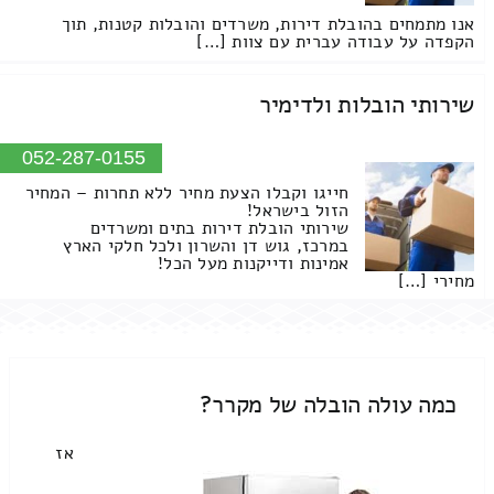
אנו מתמחים בהובלת דירות, משרדים והובלות קטנות, תוך
הקפדה על עבודה עברית עם צוות […]
שירותי הובלות ולדימיר
052-287-0155
חייגו וקבלו הצעת מחיר ללא תחרות – המחיר
הזול בישראל!
שירותי הובלת דירות בתים ומשרדים
במרכז, גוש דן והשרון ולכל חלקי הארץ
אמינות ודייקנות מעל הכל!
מחירי […]
כמה עולה הובלה של מקרר?
אז