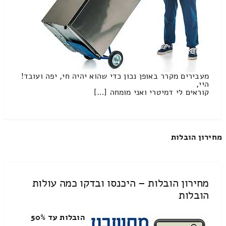
מעבירים מקרר באופן נכון כדי שהוא יהיה חי, יפה ועובד!
היי,
קוראים לי דמיטרי ואני מומחה […]
מחירון הובלות
מחירון הובלות – היכנסו ובדקו כמה עולות
הובלות
הובלות עד 50%