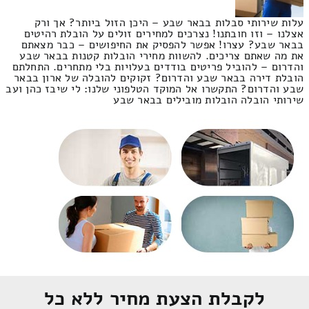
עלות שירותי סבלות בבאר שבע – היכן הזול ביותר? אך ורק
אצלנו – וזו חובתנו! נצרכים למחירים זולים על הובלת רהיטים
בבאר שבע? עצרו! אפשר להפסיק את החיפושים – כבר מצאתם
את מה שאתם צריכים. להשוות מחירי הובלות קטנות בבאר שבע
והדרום – להוביל פריטים בודדים בעלויות בלי מתחרים. התחלתם
הובלת דירה בבאר שבע והדרום? זקוקים להובלה של ארון בבאר
שבע והדרום? התקשרו אל המוקד הטלפוני שלנו: לי שיבז כהן ועב
שירותי הובלה הובלות מובילים בבאר שבע
לקבלת הצעת מחיר ללא כל