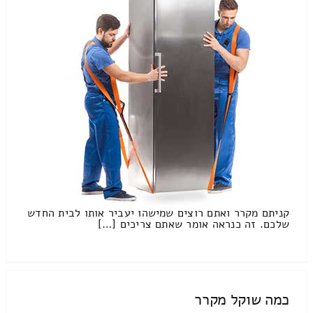
קניתם מקרר ואתם רוצים שמישהו יעביר אותו לבית החדש
שלכם. זה כנראה אומר שאתם צריכים […]
כמה שוקל מקרר