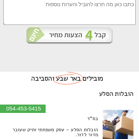
מובילים
באר שבע
והסביבה
הובלות הסלע
054-453-5415
בס"ד
הובלות הסלע – עסק משפחתי ותיק שעובר
מדור לדור.