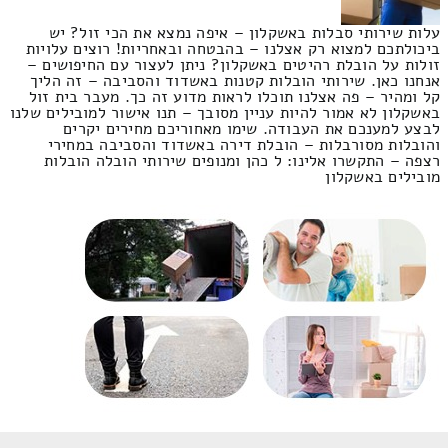
עלות שירותי סבלות באשקלון – איפה נמצא את הכי זול? יש
ביכולתכם למצוא רק אצלנו – בהבטחה ובאחריות! רוצים עלויות
זולות על הובלת רהיטים באשקלון? ניתן לעצור עם החיפושים –
אנחנו כאן. שירותי הובלות קטנות באשדוד והסביבה – זה הליך
קל ומהיר – פה אצלנו תוכלו לראות מדוע זה כך. מעבר בית זול
באשקלון לא אמור להיות עניין מסובך – תנו אישור למובילים שלנו
לבצע למענכם את העבודה. שימו מאחוריכם מחירים יקרים
והובלות מסורבלות – הובלת דירה באשדוד והסביבה במחירי
רצפה – התקשרו אלינו: ל כהן ומנופים שירותי הובלה הובלות
מובילים באשקלון