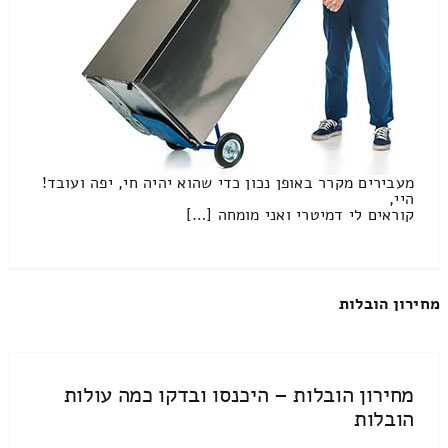
מעבירים מקרר באופן נכון כדי שהוא יהיה חי, יפה ועובד!
היי,
קוראים לי דמיטרי ואני מומחה […]
מחירון הובלות
מחירון הובלות – היכנסו ובדקו כמה עולות
הובלות