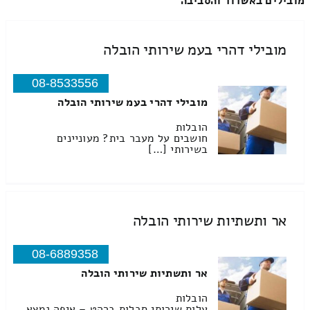
מובילים באשדוד והסביבה
מובילי דהרי בעמ שירותי הובלה
08-8533556
מובילי דהרי בעמ שירותי הובלה
הובלות
חושבים על מעבר בית? מעוניינים
בשירותי […]
אר ותשתיות שירותי הובלה
08-6889358
אר ותשתיות שירותי הובלה
הובלות
עלות שירותי סבלות ברהט – איפה נמצא