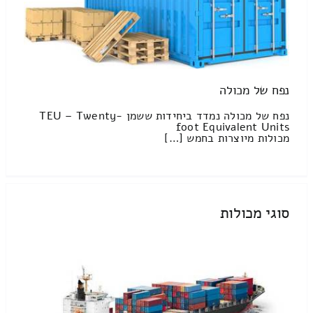
נפח של מכולה
נפח של מכולה נמדד ביחידות ששמן TEU – Twenty-
foot Equivalent Units
מכולות מיוצרות בחמש […]
סוגי מכולות