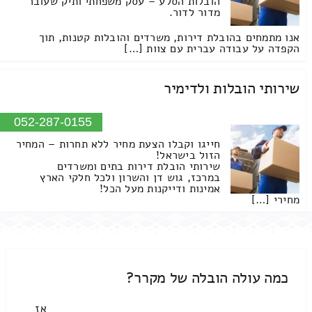
הובלות הסלע – עסק משפחתי ותיק שעובר
מדור לדור.
אנו מתמחים בהובלת דירות, משרדים והובלות קטנות, תוך
הקפדה על עבודה עברית עם צוות […]
שירותי הובלות ולדימיר
052-287-0155
חייגו וקבלו הצעת מחיר ללא תחרות – המחיר
הזול בישראל!
שירותי הובלת דירות בתים ומשרדים
במרכז, גוש דן והשרון ולכל חלקי הארץ
אמינות ודייקנות מעל הכל!
מחירי […]
כמה עולה הובלה של מקרר?
אז