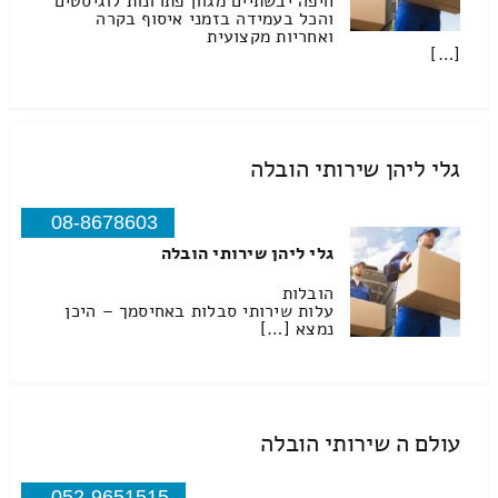
חיפה יבשתיים מגוון פתרונות לוגיסטים
והכל בעמידה בזמני איסוף בקרה
ואחריות מקצועית
[…]
גלי ליהן שירותי הובלה
08-8678603
גלי ליהן שירותי הובלה
הובלות
עלות שירותי סבלות באחיסמך – היכן
נמצא […]
עולם ה שירותי הובלה
052-9651515