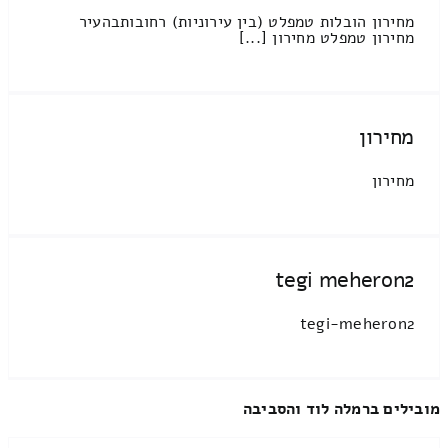
מחירון הובלות טמפלט (בין עירוניות) רחובותבהעיר
מחירון טמפלט מחירון [...]
מחירון
מחירון
tegi meheron2
tegi-meheron2
מובילים ברמלה לוד והסביבה