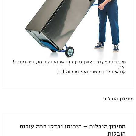
מעבירים מקרר באופן נכון כדי שהוא יהיה חי, יפה ועובד!
היי,
קוראים לי דמיטרי ואני מומחה […]
מחירון הובלות
מחירון הובלות – היכנסו ובדקו כמה עולות
הובלות