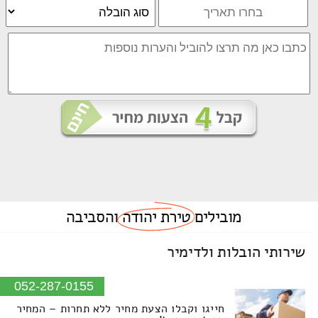
מובילים
טירת יהודה
והסביבה
שירותי הובלות ולדימיר
052-287-0155
חייגו וקבלו הצעת מחיר ללא תחרות – המחיר