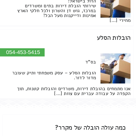
הזול בישראל!
שירותי הובלת דירות בתים ומשרדים
במרכז, גוש דן והשרון ולכל חלקי הארץ
אמינות ודייקנות מעל הכל!
מחירי […]
הובלות הסלע
054-453-5415
בס"ד
הובלות הסלע – עסק משפחתי ותיק שעובר
מדור לדור.
אנו מתמחים בהובלת דירות, משרדים והובלות קטנות, תוך
הקפדה על עבודה עברית עם צוות […]
כמה עולה הובלה של מקרר?