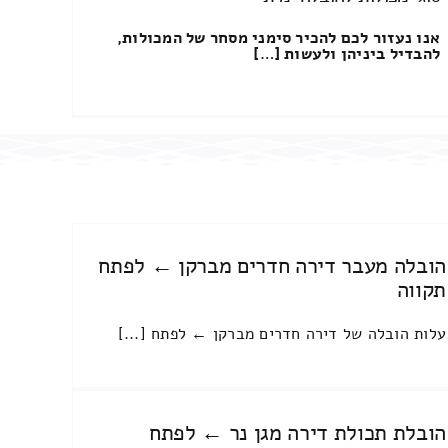
אנו נעזור לכם להכיר סימני מסחר של המכולות,
להבדיל ביניהן ולעשות […]
הובלה מעבר דירה חדרים מברקן ← לפתח
תקווה
עלות הובלה של דירה חדרים מברקן ← לפתח [...]
הובלת תכולת דירה מגן נר ← לפתח