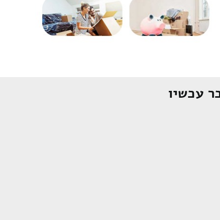
ר עכשיו