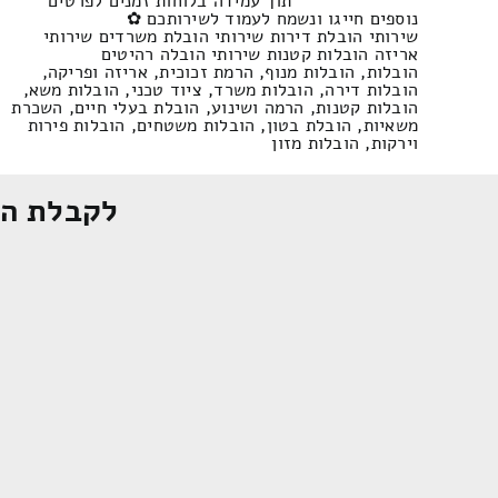
תוך עמידה בלוחות זמנים לפרטים
נוספים חייגו ונשמח לעמוד לשירותכם ✿
שירותי הובלת דירות שירותי הובלת משרדים שירותי
אריזה הובלות קטנות שירותי הובלה רהיטים
הובלות, הובלות מנוף, הרמת זכוכית, אריזה ופריקה,
הובלות דירה, הובלות משרד, ציוד טכני, הובלות משא,
הובלות קטנות, הרמה ושינוע, הובלת בעלי חיים, השכרת
משאיות, הובלת בטון, הובלות משטחים, הובלות פירות
וירקות, הובלות מזון
לקבלת הצ