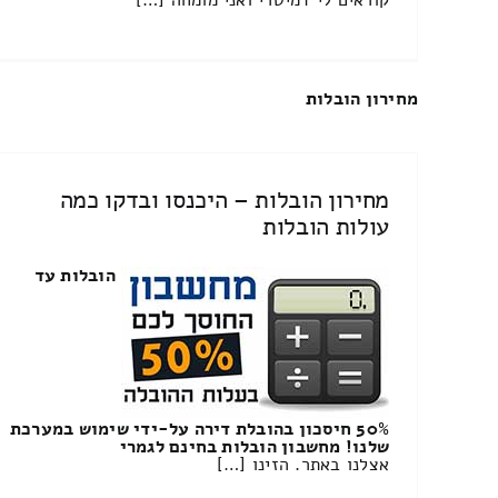
מחירון הובלות
מחירון הובלות – היכנסו ובדקו כמה
עולות הובלות
הובלות עד
50% חיסכון בהובלת דירה על-ידי שימוש במערכת
שלנו! מחשבון הובלות בחינם לגמרי
אצלנו באתר. הזינו […]