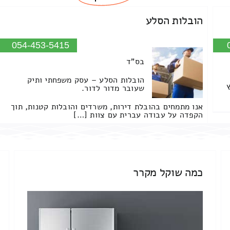
הובלות הסלע
054-453-5415
בס"ד
הובלות הסלע – עסק משפחתי ותיק
שעובר מדור לדור.
אנו מתמחים בהובלת דירות, משרדים והובלות קטנות, תוך
הקפדה על עבודה עברית עם צוות […]
כמה שוקל מקרר