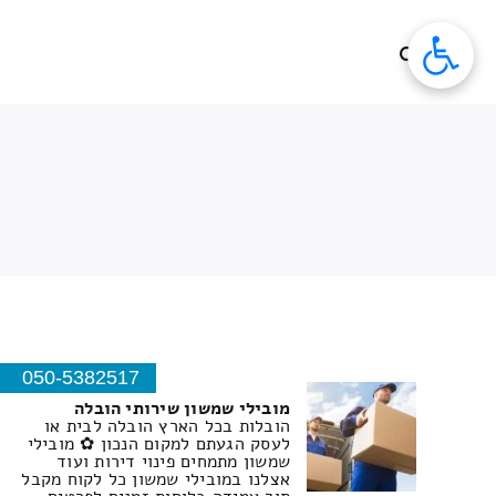
לג
תוכן
050-5382517
מובילי שמשון שירותי הובלה
הובלות בכל הארץ הובלה לבית או
לעסק הגעתם למקום הנכון ✿ מובילי
שמשון מתמחים פינוי דירות ועוד
אצלנו במובילי שמשון כל לקוח מקבל