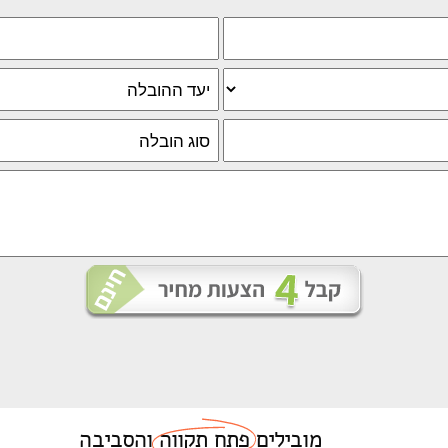
מובילים
פתח תקווה
והסביבה