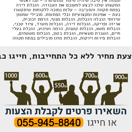
תקווה אין סיבה שיהיה סיפור מההפטרה – תנו לאנשי
המקצוע שלנו לבצע למענכם את העבודה. הובלת דירה
בפתח תקווה והסביבה – עלות נמוכה ללקוחות שיתקשרו
כעת – אמינות ומקצועיות ובלי הפתעות. מובילי שמשון
שירותי הובלה הובלות, הובלות מנוף, הרמת זכוכית,
אריזה ופריקה, הובלות דירה, הובלות משרד, ציוד טכני,
הובלות משא, הובלות קטנות, הרמה ושינוע, הובלת בעלי
חיים, השכרת משאיות, הובלת בטון, הובלות משטחים,
הובלות פירות וירקות, הובלות מזון מובילים בפתח תקווה
עת מחיר ללא כל התחייבות, חייגו כב