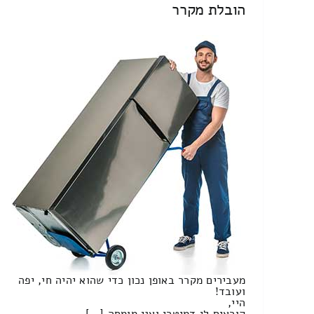
הובלת מקרר
מעבירים מקרר באופן נכון כדי שהוא יהיה חי, יפה
ועובד!
היי,
קוראים לי דמיטרי ואני מומחה […]