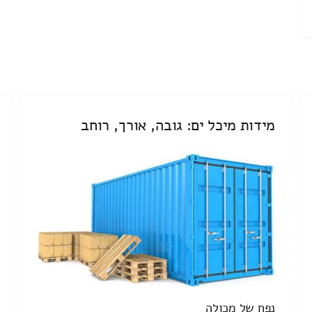
מידות מיכל ים: גובה, אורך, רוחב
נפח של מכולה