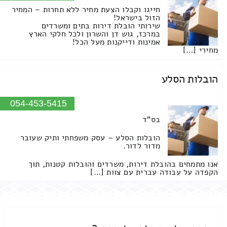
חייגו וקבלו הצעת מחיר ללא תחרות – המחיר
הזול בישראל!
שירותי הובלת דירות בתים ומשרדים
במרכז, גוש דן והשרון ולכל חלקי הארץ
אמינות ודייקנות מעל הכל!
מחירי […]
הובלות הסלע
054-453-5415
בס"ד
הובלות הסלע – עסק משפחתי ותיק שעובר
מדור לדור.
אנו מתמחים בהובלת דירות, משרדים והובלות קטנות, תוך
הקפדה על עבודה עברית עם צוות […]