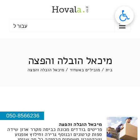
לג
תוכן
עבור ל
מיכאל הובלה והפצה
בית
/
מובילים באשדוד
/
מיכאל הובלה והפצה
050-8566236
מיכאל הובלה והפצה
פריטים בודדים מכונת כביסה מקרר ארון שידה
ספות קרטונים ובנוסף גרירה וחילוץ אופנוע
וטרקטורון משטחים קרמיקה כל מה שניתן