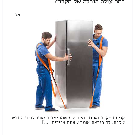
כמה עולה הובלה של מקרר?
אז
קניתם מקרר ואתם רוצים שמישהו יעביר אותו לבית החדש
שלכם. זה כנראה אומר שאתם צריכים […]