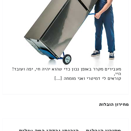
מעבירים מקרר באופן נכון כדי שהוא יהיה חי, יפה ועובד!
היי,
קוראים לי דמיטרי ואני מומחה […]
מחירון הובלות
מחירון הובלות – היכנסו ובדקו כמה עולות