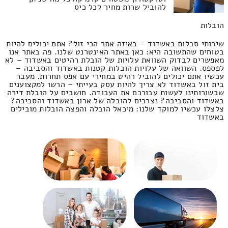
להוביל שרות מחיר לכל כיס
הובלות
שירותי סבלות באשדוד – באיזה אתר הכי זול? אתם יכולים להיות
בטוחים שהתשובה היא: כאן באתר האינטרנט שלנו. פה באתר אנו
מאפשרים לבדוק השוואת עלויות של הובלת רהיטים באשדוד – לא
לפספס. השוואה של עלויות הובלות קטנות באשדוד והסביבה –
עכשיו אתם יכולים להוביל רהיט במחירי עם אפס תחרות. מעבר
בית זול באשדוד לא צריך להיות עסק בעייתי – הרשו למקצוענים
שבשורותינו לעשות עבורכם את העבודה. חושבים על הובלת דירה
באשדוד והסביבה? נצרכים להובלה של ארון באשדוד והסביבה?
צלצלו עכשיו למוקד שלנו: מיכאל הובלה והפצה הובלות מובילים
באשדוד