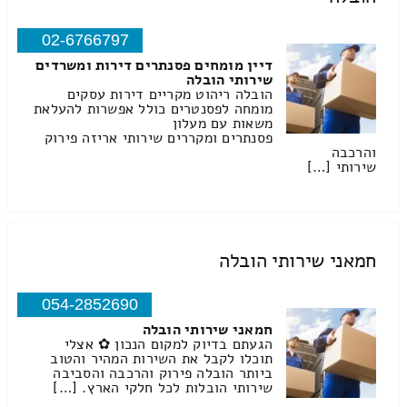
02-6766797
דיין מומחים פסנתרים דירות ומשרדים
שירותי הובלה
הובלה ריהוט מקריים דירות עסקים
מומחה לפסנטרים כולל אפשרות להעלאת
משאות עם מעלון
פסנתרים ומקררים שירותי אריזה פירוק
והרכבה
שירותי […]
חמאני שירותי הובלה
054-2852690
חמאני שירותי הובלה
הגעתם בדיוק למקום הנכון ✿ אצלי
תוכלו לקבל את השירות המהיר והטוב
ביותר הובלה פירוק והרכבה והסביבה
שירותי הובלות לכל חלקי הארץ. […]