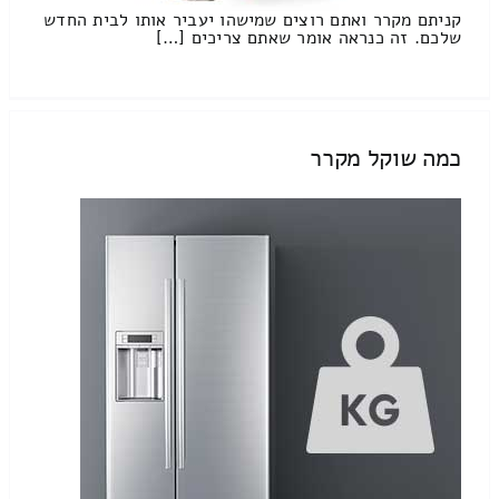
קניתם מקרר ואתם רוצים שמישהו יעביר אותו לבית החדש
שלכם. זה כנראה אומר שאתם צריכים […]
כמה שוקל מקרר