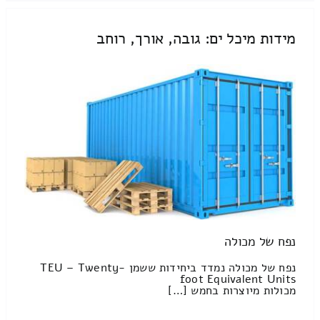
מידות מיכל ים: גובה, אורך, רוחב
נפח של מכולה
נפח של מכולה נמדד ביחידות ששמן TEU – Twenty-
foot Equivalent Units
מכולות מיוצרות בחמש […]