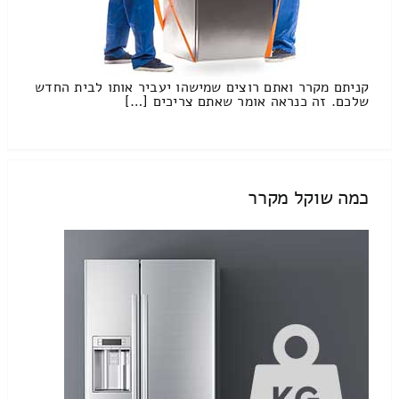
קניתם מקרר ואתם רוצים שמישהו יעביר אותו לבית החדש
שלכם. זה כנראה אומר שאתם צריכים […]
כמה שוקל מקרר