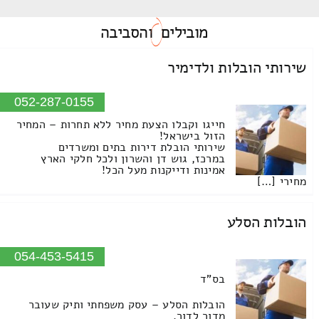
מובילים
והסביבה
שירותי הובלות ולדימיר
052-287-0155
חייגו וקבלו הצעת מחיר ללא תחרות – המחיר
הזול בישראל!
שירותי הובלת דירות בתים ומשרדים
במרכז, גוש דן והשרון ולכל חלקי הארץ
אמינות ודייקנות מעל הכל!
מחירי […]
הובלות הסלע
054-453-5415
בס"ד
הובלות הסלע – עסק משפחתי ותיק שעובר
מדור לדור.