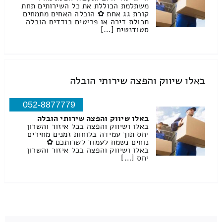
משתלמת הכוללת את כל השירותים תחת
קורת גג אחת ✿ הובלה האחים מתמחים
תכולת דירה או פריטים בודדים הובלה
סטודנטים […]
באלו שיווק והפצה שירותי הובלה
052-8877779
באלו שיווק והפצה שירותי הובלה
באלו ושיווק והפצה בכל איזור והשרון
יחס תוך עמידה בלוחות זמנים מחירים
נוחים נשמח לעמוד לשרותכם ✿
באלו ושיווק והפצה בכל איזור והשרון
יחס […]