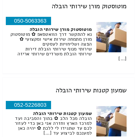
מוטוסטוק מורן שירותי הובלה
050-5063363
מוטוסטוק מורן שירותי הובלה
נא להתקשר דרך הוואטסאפ ✿ מוטוסטוק
מורן מתמחה שירות אישי ומקצועי ✿
הפצה ושליחויות לעסקים
שירותי מנוף שירותי הובלת דירות
שירותי הובלת משרדים שירותי אריזה
[…]
שמעון קטנות שירותי הובלה
052-5226803
שמעון קטנות שירותי הובלה
הובלה מכל הלב ✿ בתוך והסביבה ועד
למרכז הארץ וחזרה אני כאן כדי לעזור
לכם עד שתגידו לי ללכת ✿ יהיה כאן
למענכם לביצוע עד […]