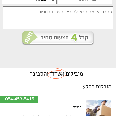
מובילים
אשדוד
והסביבה
הובלות הסלע
054-453-5415
בס"ד