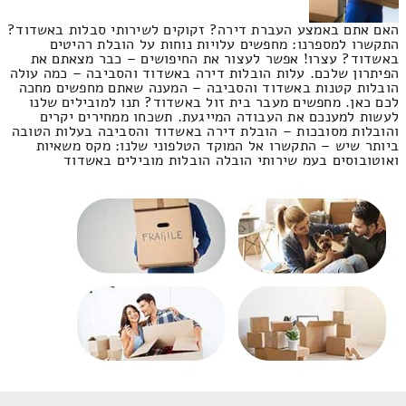
האם אתם באמצע העברת דירה? זקוקים לשירותי סבלות באשדוד?
התקשרו למספרנו: מחפשים עלויות נוחות על הובלת רהיטים
באשדוד? עצרו! אפשר לעצור את החיפושים – כבר מצאתם את
הפיתרון שלכם. עלות הובלות דירה באשדוד והסביבה – כמה עולה
הובלות קטנות באשדוד והסביבה – המענה שאתם מחפשים מחכה
לכם כאן. מחפשים מעבר בית זול באשדוד? תנו למובילים שלנו
לעשות למענכם את העבודה המייגעת. תשכחו ממחירים יקרים
והובלות מסובכות – הובלת דירה באשדוד והסביבה בעלות הטובה
ביותר שיש – התקשרו אל המוקד הטלפוני שלנו: מקס משאיות
ואוטובוסים בעמ שירותי הובלה הובלות מובילים באשדוד