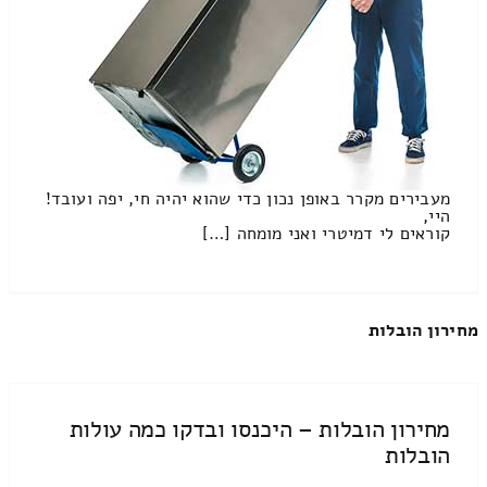
מעבירים מקרר באופן נכון כדי שהוא יהיה חי, יפה ועובד!
היי,
קוראים לי דמיטרי ואני מומחה […]
מחירון הובלות
מחירון הובלות – היכנסו ובדקו כמה עולות
הובלות