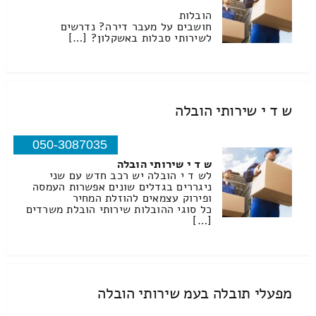
הובלות
חושבים על מעבר דירה? נדרשים
לשירותי סבלות באשקלון? […]
ש ד י שירותי הובלה
050-3087035
ש ד י שירותי הובלה
לש ד י הובלה יש רכב חדש עם שני
ניגררים בגדלים שונים אפשרות העמסה
ופירוק עצמאים להוזלת המחיר
כל סוגי ההובלות שירותי הובלת משרדים
[…]
מפעלי תובלה בעמ שירותי הובלה