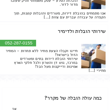
הובלות הסלע – עסק משפחתי ותיק שעובר
מדור לדור.
אנו מתמחים בהובלת דירות, משרדים והובלות קטנות, תוך
הקפדה על עבודה עברית עם צוות […]
שירותי הובלות ולדימיר
052-287-0155
חייגו וקבלו הצעת מחיר ללא תחרות – המחיר
הזול בישראל!
שירותי הובלת דירות בתים ומשרדים
במרכז, גוש דן והשרון ולכל חלקי הארץ
אמינות ודייקנות מעל הכל!
מחירי […]
כמה עולה הובלה של מקרר?
אז