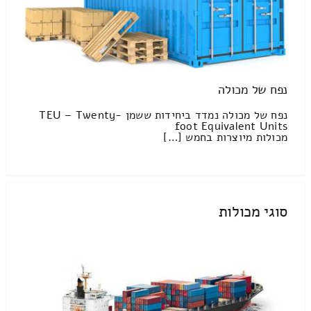
נפח של מכולה
נפח של מכולה נמדד ביחידות ששמן TEU – Twenty-
foot Equivalent Units
מכולות מיוצרות בחמש […]
סוגי מכולות