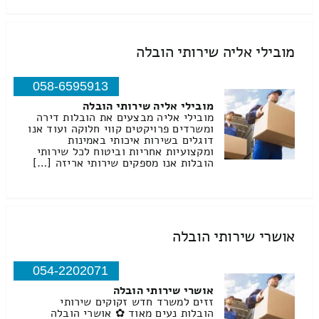
מובילי אליה שירותי הובלה
058-6595913
מובילי אליה שירותי הובלה
מובילי אליה מבצעים את הובלות דירה
ומשרדים פרויקטים קווי חלוקה ועוד אנו
דוגלים בשירות איכותי באמינות
ומקצועיות אחריות וביטוח לכל שירותי
הובלות אנו מספקים שירותי אריזה […]
אושרי שירותי הובלה
054-2202071
אושרי שירותי הובלה
זזים למשרד חדש זקוקים שירותי
הובלות נעים מאוד ✿ אושרי הובלה