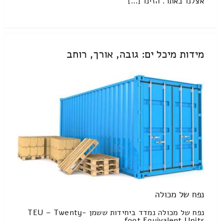
אצלנו באתר. הזינו […]
מידות מיכל ים: גובה, אורך, רוחב
נפח של מכולה
נפח של מכולה נמדד ביחידות ששמן TEU – Twenty-
foot Equivalent Units