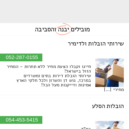
מובילים
יבנה
והסביבה
שירותי הובלות ולדימיר
052-287-0155
חייגו וקבלו הצעת מחיר ללא תחרות – המחיר
הזול בישראל!
שירותי הובלת דירות בתים ומשרדים
במרכז, גוש דן והשרון ולכל חלקי הארץ
אמינות ודייקנות מעל הכל!
מחירי […]
הובלות הסלע
054-453-5415