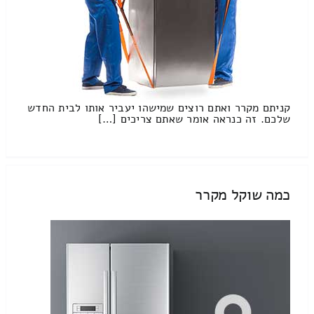
קניתם מקרר ואתם רוצים שמישהו יעביר אותו לבית החדש
שלכם. זה כנראה אומר שאתם צריכים […]
כמה שוקל מקרר