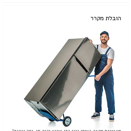
הובלת מקרר
מעבירים מקרר באופן נכון כדי שהוא יהיה חי, יפה ועובד!