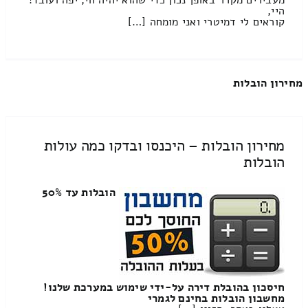
היי,
קוראים לי דמיטרי ואני מומחה […]
מחירון הובלות
מחירון הובלות – היכנסו ובדקו כמה עולות
הובלות
הובלות עד 50%
חיסכון בהובלת דירה על-ידי שימוש במערכת שלנו!
מחשבון הובלות בחינם לגמרי