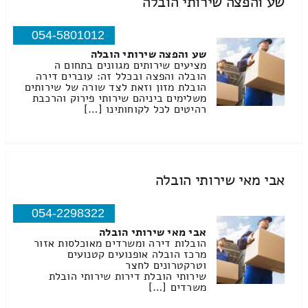
שע והפצה שירותי הובלה
054-5801012
שע והפצה שירותי הובלה
מציעים שירותים מגוונים בתחום ה
הובלה והפצה ובכלל זה: עוברים דירה
הובלת מזון וזאת לצד שורה של שירותים
משלימים ביניהם שירותי פירוק והרכבת
רהיטים לכל לקוחותינו […]
אבי מאי שירותי הובלה
054-2298322
אבי מאי שירותי הובלה
הובלות דירה ומשרדים מאוכלסות אזור
מרכז הובלה אופנועים קטנועים
וטרקטרונים לחצר
שירותי הובלת דירות שירותי הובלת
משרדים […]