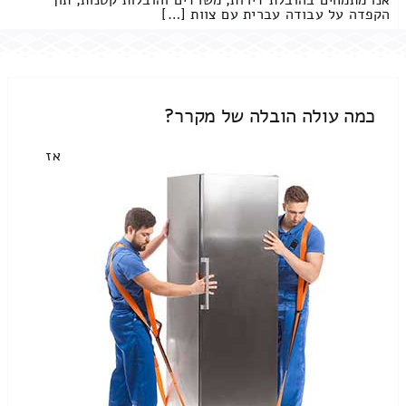
אנו מתמחים בהובלת דירות, משרדים והובלות קטנות, תוך
הקפדה על עבודה עברית עם צוות […]
כמה עולה הובלה של מקרר?
אז