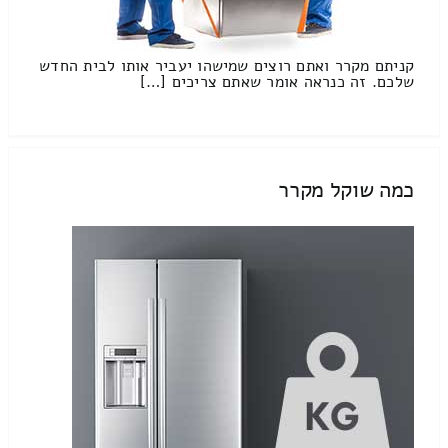
קניתם מקרר ואתם רוצים שמישהו יעביר אותו לבית החדש
שלכם. זה כנראה אומר שאתם צריכים […]
כמה שוקל מקרר