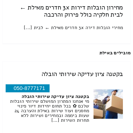
מחירון הובלות דירות 3x חדרים מאילת ←
לבית חלקיה כולל פירוק והרכבה
מחירי הובלות דירה 3x חדרים מאילת ← לבית [...]
מובילים באילת
בקטנה ציון עדיקה שירותי הובלה
050-8777171
בקטנה ציון עדיקה שירותי הובלה
מי אנחנו הפתרון המושלם שירותי הובלות
שלכם ✿ בכל תחום יחידות דיור פינוי
מחסנים ועוד שירות באילת והערבה 24
שעות ביממה ובמחירים ושירות ללא
תחרות השירות […]