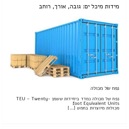
מידות מיכל ים: גובה, אורך, רוחב
נפח של מכולה
נפח של מכולה נמדד ביחידות ששמן TEU – Twenty-
foot Equivalent Units
מכולות מיוצרות בחמש […]