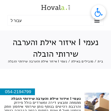
לג
תוכן
עבור ל
נעמי I איזור אילת והערבה
שירותי הובלה
בית
/
מובילים באילת
/
נעמי I איזור אילת והערבה שירותי הובלה
054-2194799
נעמי I איזור אילת והערבה שירותי הובלה
מתמחה ומבצע דירה ומשרדים כולל פירוק
והרכבת רהיטים בנוסף נותן שירותי איחסון וותק
וניסיון מעל 6 שנים בתחום ברמה הגבוהה ביותר