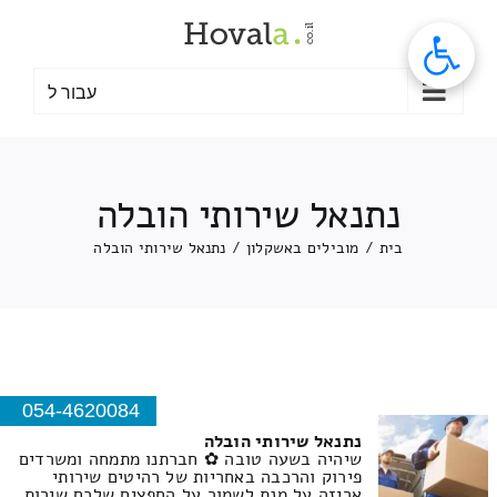
לג
תוכן
עבור ל
נתנאל שירותי הובלה
בית
/
מובילים באשקלון
/
נתנאל שירותי הובלה
054-4620084
נתנאל שירותי הובלה
שיהיה בשעה טובה ✿ חברתנו מתמחה ומשרדים
פירוק והרכבה באחריות של רהיטים שירותי
אריזה על מנת לשמור על החפצים שלכם שירות