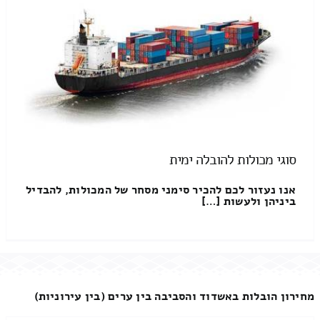
סוגי מכולות להובלה ימית
אנו נעזור לכם להכיר סימני מסחר של המכולות, להבדיל
ביניהן ולעשות […]
מחירון הובלות באשדוד והסביבה בין ערים (בין עירוניות)