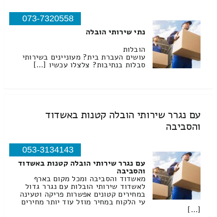
073-7320558
נתי שירותי הובלה
הובלות
עושים העברת בית? מעוניינים בשירותי
סבלות בנתיבות? צלצלו עכשיו […]
עם נגרר שירותי הובלה קטנות באשדוד
והסביבה
053-3134143
עם נגרר שירותי הובלה קטנות באשדוד
והסביבה
מאשדוד והסביבה ומכל מקום בארף
לאשדוד שירותי הובלות עם נגרר גדול
במחירים קטונים אפשרות פריקה וטעינה
עי הלקוח במחיר מוזל עוד יותר מחירים
[…]