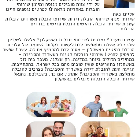
על ידי צוות מובילים מנוסה ומיומן שירותי
הובלות באחריות מלאה ✿ לפרטים נוספים חייגו
אליינו כעת
שירותי מנוף שירותי הובלת דירות שירותי הובלת משרדים הובלות
קטנות שירותי הובלה רהיטים הובלת פריטים בודדים
הובלות
עושים מעבר? נצרכים לשירותי סבלות באשקלון? צלצלו לטלפון
שלנו: פה אצלנו מתאפשר לכם לעשות בקלות השוואה של עלויות
הובלת רהיטים באשקלון – אסור לכם להחמיץ את זה. עצרו! אפשר
להפסיק לחפש! שירותי הובלות קטנות באשדוד והסביבה –
במחירים הזולים ביותר במדינה. רק אצלנו: מעבר בית זול
באשקלון בתעריפים שאין טובים מהם בכל ישראל. בהתחייבות.
הגיעה העת להובלת דירה באשדוד והסביבה? נצרכים להובלה
מומלצת באשדוד והסביבה? אתרנו, אם כך, בשבילכם. נתנאל
שירותי הובלה הובלות מובילים באשקלון