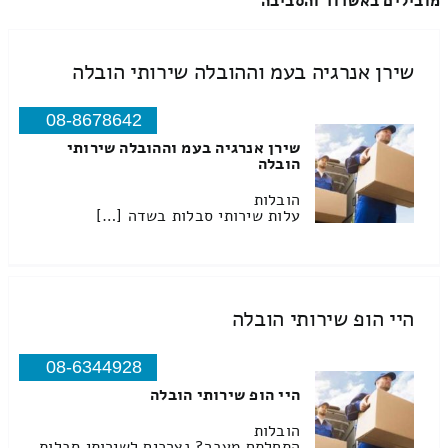
מובילים באשדוד והסביבה
שירן אנרגיה בעמ וההובלה שירותי הובלה
08-8678642
שירן אנרגיה בעמ וההובלה שירותי
הובלה
הובלות
עלות שירותי סבלות בשדה […]
היי הופ שירותי הובלה
08-6344928
היי הופ שירותי הובלה
הובלות
התחלתם מעבר? נצרכים לשירותי סבלות