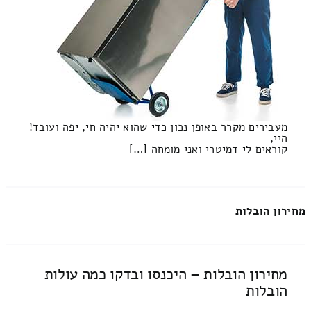
מעבירים מקרר באופן נכון כדי שהוא יהיה חי, יפה ועובד!
היי,
קוראים לי דמיטרי ואני מומחה […]
מחירון הובלות
מחירון הובלות – היכנסו ובדקו כמה עולות
הובלות