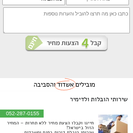
מובילים
אשדוד
והסביבה
שירותי הובלות ולדימיר
052-287-0155
חייגו וקבלו הצעת מחיר ללא תחרות – המחיר
הזול בישראל!
שירותי הובלת דירות בתים ומשרדים