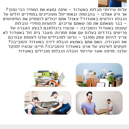
עלות שירותי סבלות באשדוד – איפה נמצא את המחיר הכי נמוך?
אך ורק אצלנו – בהבטחה ובאחריות! מעוניינים במחירים זולים על
הובלת רהיטים באשדוד? עצרו! אתם יכולים להפסיק את החיפושים
– כבר מצאתם את מה שאתם צריכים. להשוות מחירי הובלות
קטנות באשדוד והסביבה – עכשיו ביכולתכם לבצע העברה של
פריטים בודדים בעלות עם אפס תחרות. מעבר בית זול באשדוד לא
צריך להיות עסק מסובך – הרשו למובילים שלנו לעשות עבורכם
את העבודה. האם אתם באמצע הובלת דירה באשדוד והסביבה?
זקוקים לשינוע של ארון באשדוד והסביבה? חייגו עכשיו למוקד
שלנו: סויסה אשר שירותי הובלה הובלות מובילים באשדוד