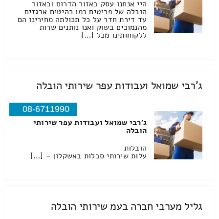
היי אנחנו עסק באזור הדרום ובאזור
הובלה של פריטים כמו רהיטים ארגזים
עד דירת חדר על כל תכולתה מחירינו הם
מהנמוכים בשוק ואנו נותנים שרות
ללקוחותינו מכל […]
ג'רבי שמואל ועבודות עפר שירותי הובלה
08-6711990
ג'רבי שמואל ועבודות עפר שירותי
הובלה
הובלות
עלות שירותי סבלות באשקלון – […]
גליל מערבי חברה בעמ שירותי הובלה