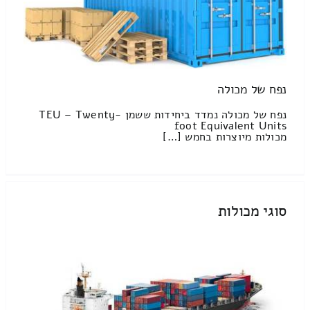
נפח של מכולה
נפח של מכולה נמדד ביחידות ששמן TEU – Twenty-
foot Equivalent Units
מכולות מיוצרות בחמש […]
סוגי מכולות