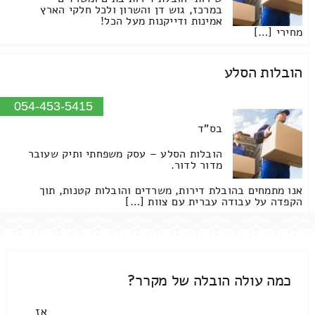
במרכז, גוש דן והשרון ולכל חלקי הארץ
אמינות ודייקנות מעל הכל!
מחירי […]
הובלות הסלע
054-453-5415
בס"ד
הובלות הסלע – עסק משפחתי ותיק שעובר
מדור לדור.
אנו מתמחים בהובלת דירות, משרדים והובלות קטנות, תוך
הקפדה על עבודה עברית עם צוות […]
כמה עולה הובלה של מקרר?
אז