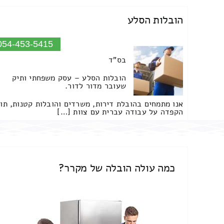
הובלות הסלע
054-453-5415
בס"ד
הובלות הסלע – עסק משפחתי ותיק
שעובר מדור לדור.
אנו מתמחים בהובלת דירות, משרדים והובלות קטנות, תו
הקפדה על עבודה עברית עם צוות […]
כמה עולה הובלה של מקרר?