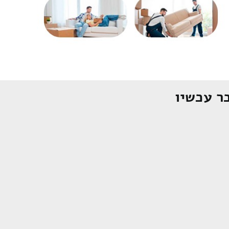
ר עכשיו