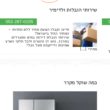
שירותי הובלות ולדימיר
052-287-0155
חייגו וקבלו הצעת מחיר ללא תחרות –
המחיר הזול בישראל!
שירותי הובלת דירות בתים ומשרדים
במרכז, גוש דן והשרון ולכל חלקי הארץ
אמינות ודייקנות מעל הכל!
מחירי […]
ך
כמה שוקל מקרר