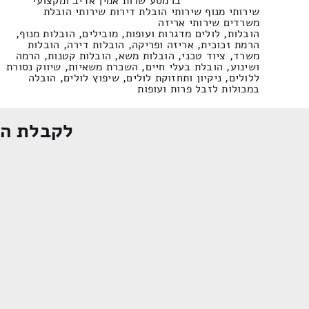
ברמסע שרות אמין אדיב ומקצועי
שירותי מנוף שירותי הובלת דירות שירותי הובלת
משרדים שירותי אריזה
הובלות, לולים מדגרות ועופות, מובילים, הובלות מנוף,
הרמת זכוכית, אריזה ופריקה, הובלות דירה, הובלות
משרד, ציוד טכני, הובלות משא, הובלות קטנות, הרמה
ושינוע, הובלת בעלי חיים, השכרת משאיות, שיווק נסורת
ללולים, ניקיון ותחזוקת לולים, שיפוץ לולים, הובלה
במכולות לזבל פרות ועופות
לקבלת הצ