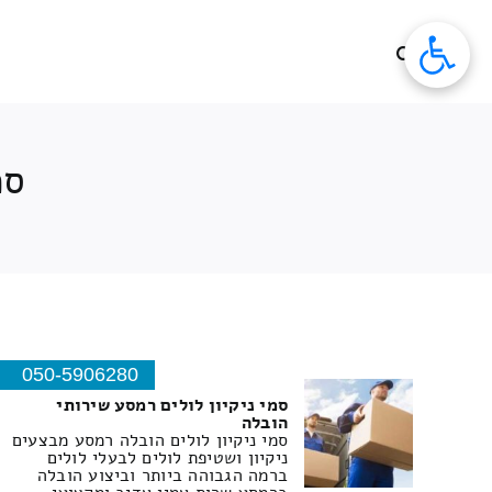
לג
תוכן
סמ
050-5906280
סמי ניקיון לולים רמסע שירותי
הובלה
סמי ניקיון לולים הובלה רמסע מבצעים
ניקיון ושטיפת לולים לבעלי לולים
ברמה הגבוהה ביותר וביצוע הובלה