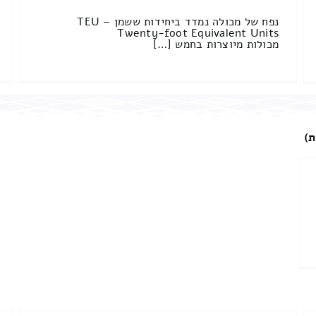
נפח של מכולה נמדד ביחידות ששמן TEU –
Twenty-foot Equivalent Units
מכולות מיוצרות בחמש […]
ת)