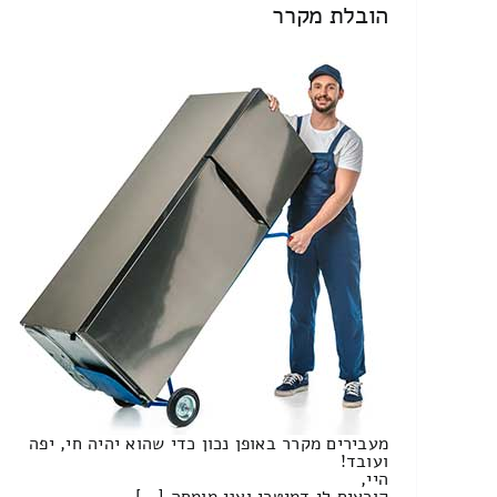
הובלת מקרר
מעבירים מקרר באופן נכון כדי שהוא יהיה חי, יפה
ועובד!
היי,
קוראים לי דמיטרי ואני מומחה […]