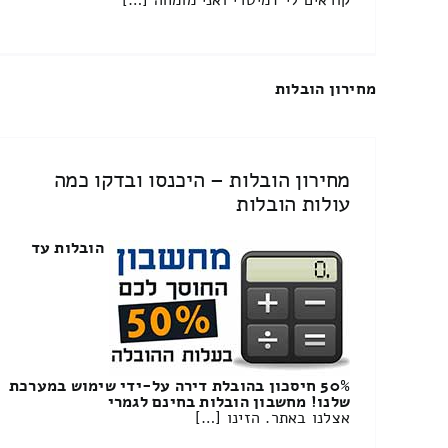
מחירון הובלות
מחירון הובלות – היכנסו ובדקו כמה
עולות הובלות
הובלות עד
50% חיסכון בהובלת דירה על-ידי שימוש במערכת
שלנו! מחשבון הובלות בחינם לגמרי
אצלנו באתר. הזינו […]