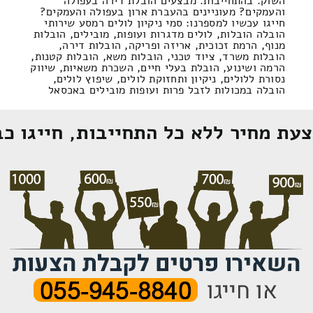
השוק. בהתחייבות. מבצעים הובלת דירה בעפולה
והעמקים? מעוניינים בהעברת ארון בעפולה והעמקים?
חייגו עכשיו למספרנו: סמי ניקיון לולים רמסע שירותי
הובלה הובלות, לולים מדגרות ועופות, מובילים, הובלות
מנוף, הרמת זכוכית, אריזה ופריקה, הובלות דירה,
הובלות משרד, ציוד טכני, הובלות משא, הובלות קטנות,
הרמה ושינוע, הובלת בעלי חיים, השכרת משאיות, שיווק
נסורת ללולים, ניקיון ותחזוקת לולים, שיפוץ לולים,
הובלה במכולות לזבל פרות ועופות מובילים באכסאל
עת מחיר ללא כל התחייבות, חייגו כב