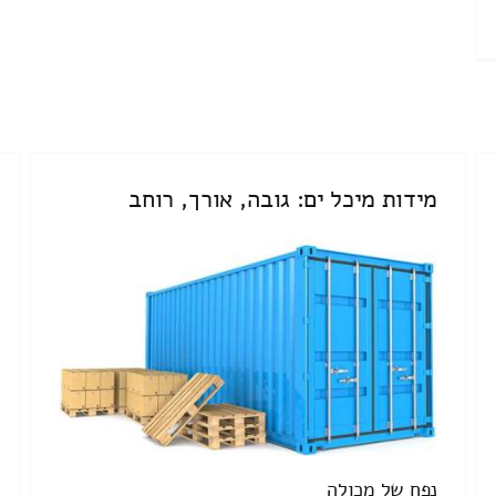
מידות מיכל ים: גובה, אורך, רוחב
נפח של מכולה