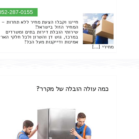
052-287-0155
חייגו וקבלו הצעת מחיר ללא תחרות –
המחיר הזול בישראל!
שירותי הובלת דירות בתים ומשרדים
במרכז, גוש דן והשרון ולכל חלקי הארץ
אמינות ודייקנות מעל הכל!
מחירי […]
כמה עולה הובלה של מקרר?