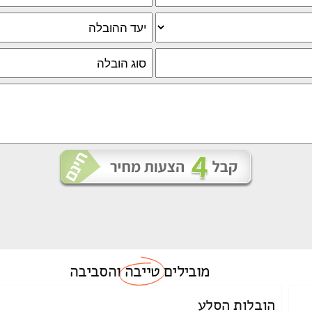
מובילים
טייבה
והסביבה
הובלות הסלע