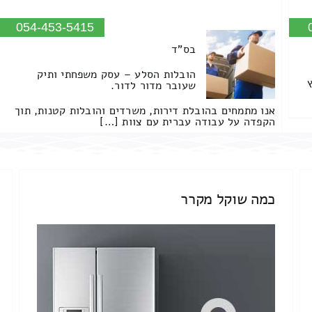
054-453-5415
בס"ד
הובלות הסלע – עסק משפחתי ותיק
שעובר מדור לדור.
אנו מתמחים בהובלת דירות, משרדים והובלות קטנות, תוך
הקפדה על עבודה עברית עם צוות […]
כמה שוקל מקרר