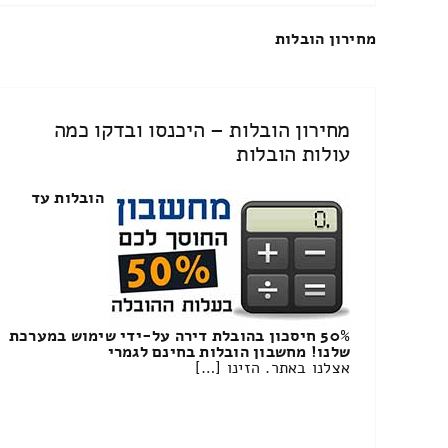
מחירון הובלות
מחירון הובלות – היכנסו ובדקו כמה
עולות הובלות
הובלות עד
50% חיסכון בהובלת דירה על-ידי שימוש במערכת
שלנו! מחשבון הובלות בחינם לגמרי
אצלנו באתר. הזינו […]