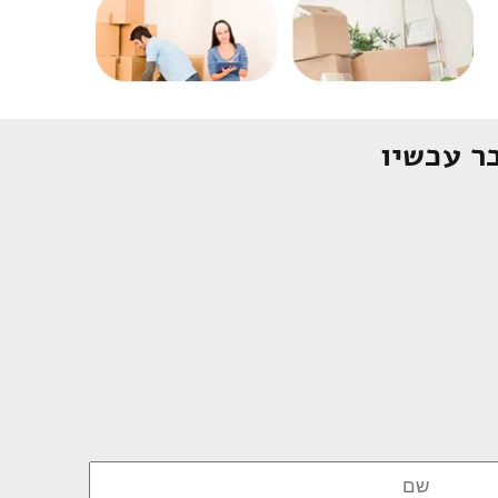
ר עכשיו