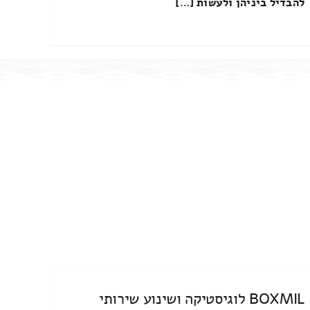
להבדיל ביניהן ולעשות […]
BOXMIL לוגיסטיקה ושינוע שירותי