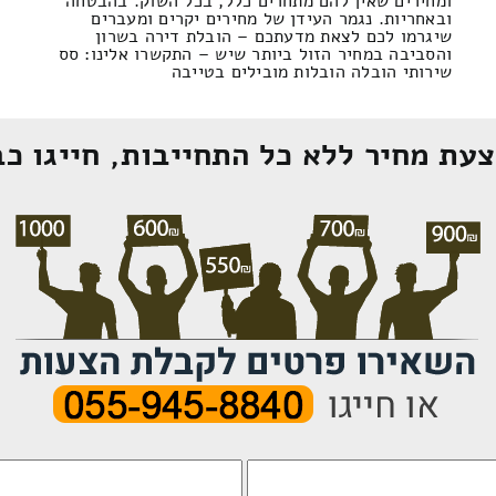
ומחירים שאין להם מתחרים כלל, בכל השוק. בהבטחה
ובאחריות. נגמר העידן של מחירים יקרים ומעברים
שיגרמו לכם לצאת מדעתכם – הובלת דירה בשרון
והסביבה במחיר הזול ביותר שיש – התקשרו אלינו: סס
שירותי הובלה הובלות מובילים בטייבה
עת מחיר ללא כל התחייבות, חייגו כב