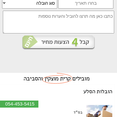
מובילים
קרית מוצקין
והסביבה
הובלות הסלע
054-453-5415
בס"ד