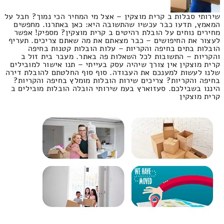
שירותי סבלות ב קרית מוצקין – אצל מי המחיר הכי נמוך? חבל על
המאמץ, תדעו כבר עכשיו שהתשובה היא: כאן באתרנו. מחפשים
מחירים נוחים על הובלת רהיטים ב קרית מוצקין? מספיק! אפשר
לעצור את החיפושים – כבר מצאתם את מה שאתם צריכים. תעריף
הובלות בתים בחיפה והקריות – עלות הובלות קטנות בחיפה
והקריות – התשובות לכל השאלות פה באתר. מעבר בית זול ב
קרית מוצקין אין צורך שיהיה עסק בעייתי – תנו אישור למובילים
שלנו לעשות למענכם את העבודה. סוף סוף החלטתם להובלת דירה
בחיפה והקריות? צריכים שירות הובלות מומלץ בחיפה והקריות?
היננו בשבילכם. סעזוארץ בעמ שירותי הובלה הובלות מובילים ב
קרית מוצקין