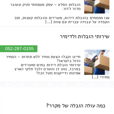
הובלות הסלע – עסק משפחתי ותיק שעובר
מדור לדור.
אנו מתמחים בהובלת דירות, משרדים והובלות קטנות, תוך
הקפדה על עבודה עברית עם צוות […]
שירותי הובלות ולדימיר
052-287-0155
חייגו וקבלו הצעת מחיר ללא תחרות – המחיר
הזול בישראל!
שירותי הובלת דירות בתים ומשרדים
במרכז, גוש דן והשרון ולכל חלקי הארץ
אמינות ודייקנות מעל הכל!
מחירי […]
כמה עולה הובלה של מקרר?