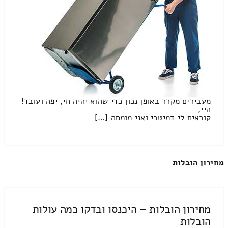
מעבירים מקרר באופן נכון כדי שהוא יהיה חי, יפה ועובד!
היי,
קוראים לי דמיטרי ואני מומחה […]
מחירון הובלות
מחירון הובלות – היכנסו ובדקו כמה עולות
הובלות