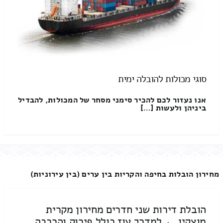
סוגי מכולות להובלה ימית
אנו נעזור לכם להכיר סימני מסחר של המכולות, להבדיל
ביניהן ולעשות […]
מחירון הובלות בחיפה והקריות בין ערים (בין עירוניות)
הובלת דירות שני חדרים מחירון מקרית
מוצקין ← למדרך עוז כולל פירוק והרכבה