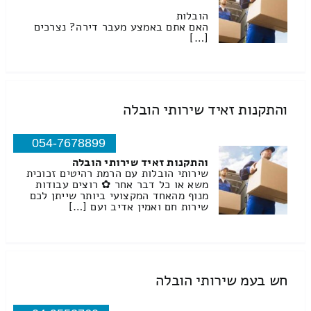
הובלות
האם אתם באמצע מעבר דירה? נצרכים
[…]
והתקנות זאיד שירותי הובלה
054-7678899
והתקנות זאיד שירותי הובלה
שירותי הובלות עם הרמת רהיטים זכוכית
משא או כל דבר אחר ✿ רוצים עבודות
מנוף מהאחד המקצועי ביותר שייתן לכם
שירות חם ואמין אדיב ועם […]
חש בעמ שירותי הובלה