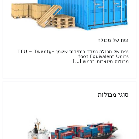
נפח של מכולה
נפח של מכולה נמדד ביחידות ששמן TEU – Twenty-
foot Equivalent Units
מכולות מיוצרות בחמש […]
סוגי מכולות