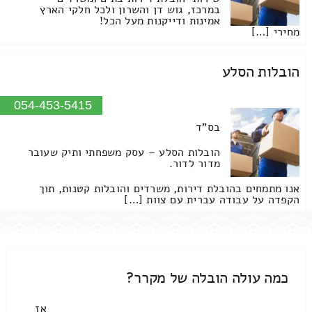
במרכז, גוש דן והשרון ולכל חלקי הארץ
אמינות ודייקנות מעל הכל!
מחירי […]
הובלות הסלע
054-453-5415
בס"ד
הובלות הסלע – עסק משפחתי ותיק שעובר
מדור לדור.
אנו מתמחים בהובלת דירות, משרדים והובלות קטנות, תוך
הקפדה על עבודה עברית עם צוות […]
כמה עולה הובלה של מקרר?
אז