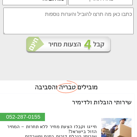
מובילים
טבריה
והסביבה
שירותי הובלות ולדימיר
052-287-0155
חייגו וקבלו הצעת מחיר ללא תחרות – המחיר
הזול בישראל!
שירותי הובלת דירות בתים ומשרדים