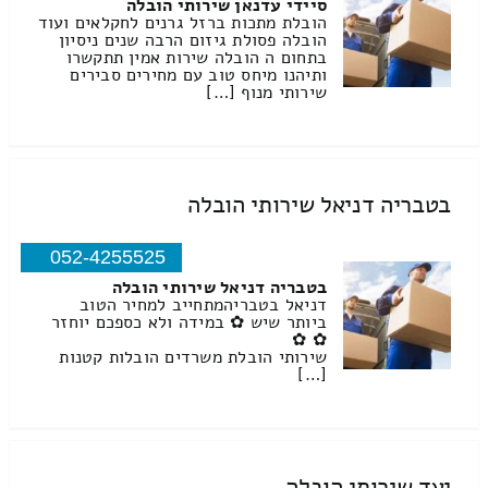
סיידי עדנאן שירותי הובלה
הובלת מתכות ברזל גרנים לחקלאים ועוד
הובלה פסולת גיזום הרבה שנים ניסיון
בתחום ה הובלה שירות אמין תתקשרו
ותיהנו מיחס טוב עם מחירים סבירים
שירותי מנוף […]
בטבריה דניאל שירותי הובלה
052-4255525
בטבריה דניאל שירותי הובלה
דניאל בטבריהמתחייב למחיר הטוב
ביותר שיש ✿ במידה ולא כספכם יוחזר
✿ ✿
שירותי הובלת משרדים הובלות קטנות
[…]
יעד שירותי הובלה