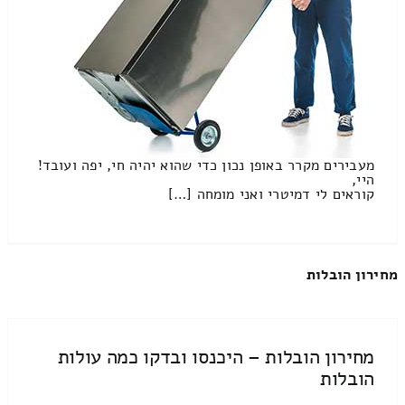
מעבירים מקרר באופן נכון כדי שהוא יהיה חי, יפה ועובד!
היי,
קוראים לי דמיטרי ואני מומחה […]
מחירון הובלות
מחירון הובלות – היכנסו ובדקו כמה עולות
הובלות