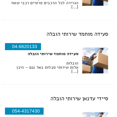
הגרירה לכל הרכבים פרטיים רכבי שטח
[…]
סעידה מוחמד שירותי הובלה
04-6620133
סעידה מוחמד שירותי הובלה
הובלות
עלות שירותי סבלות באל גנם – היכן
[…]
סיידי עדנאן שירותי הובלה
054-4317430