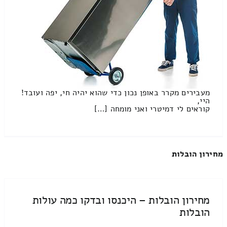
מעבירים מקרר באופן נכון כדי שהוא יהיה חי, יפה ועובד!
היי,
קוראים לי דמיטרי ואני מומחה […]
מחירון הובלות
מחירון הובלות – היכנסו ובדקו כמה עולות
הובלות