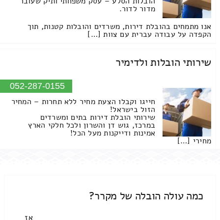
הובלות הסלע – עסק משפחתי ותיק שעובר
מדור לדור.
אנו מתמחים בהובלת דירות, משרדים והובלות קטנות, תוך
הקפדה על עבודה עברית עם צוות […]
שירותי הובלות ולדימיר
052-287-0155
חייגו וקבלו הצעת מחיר ללא תחרות – המחיר
הזול בישראל!
שירותי הובלת דירות בתים ומשרדים
במרכז, גוש דן והשרון ולכל חלקי הארץ
אמינות ודייקנות מעל הכל!
מחירי […]
כמה עולה הובלה של מקרר?
אז