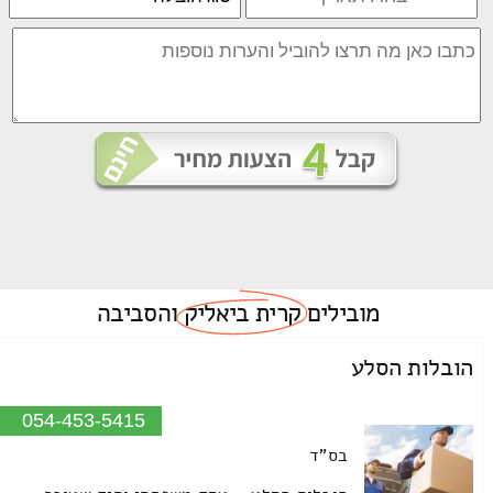
מובילים
קרית ביאליק
והסביבה
הובלות הסלע
054-453-5415
בס"ד