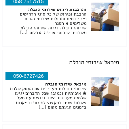
058-7517515
והרכבות ריהוט שירותי הובלה
הרכבת ופירוק של כל סוגי הרהיטים
פינוי בתים ותכולות שירותי נגרות
משלימים א חסנה
שירותי הובלת דירות שירותי הובלת
משרדים שירותי אריזה הובלות […]
מיכאל שירותי הובלה
050-6727426
מיכאל שירותי הובלה
שירותי הובלות מעבירים את העסק שלכם
❀ איכותיות וכמובן שכל הדברים יגיעו
שלמים מעבירים ציוד ורוצים עם מעל
עשרות שנים במקצוע זמינות ודייקנות
בזמנים הגעתם מקום […]