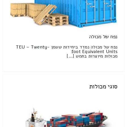
נפח של מכולה
נפח של מכולה נמדד ביחידות ששמן TEU – Twenty-
foot Equivalent Units
מכולות מיוצרות בחמש […]
סוגי מכולות