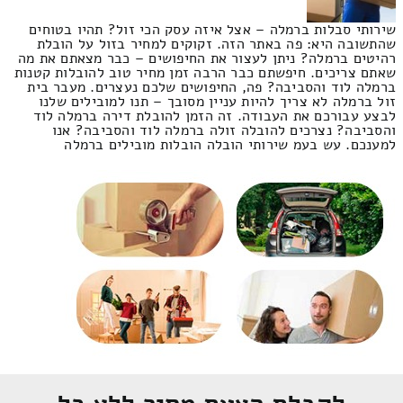
שירותי סבלות ברמלה – אצל איזה עסק הכי זול? תהיו בטוחים
שהתשובה היא: פה באתר הזה. זקוקים למחיר בזול על הובלת
רהיטים ברמלה? ניתן לעצור את החיפושים – כבר מצאתם את מה
שאתם צריכים. חיפשתם כבר הרבה זמן מחיר טוב להובלות קטנות
ברמלה לוד והסביבה? פה, החיפושים שלכם נעצרים. מעבר בית
זול ברמלה לא צריך להיות עניין מסובך – תנו למובילים שלנו
לבצע עבורכם את העבודה. זה הזמן להובלת דירה ברמלה לוד
והסביבה? נצרכים להובלה זולה ברמלה לוד והסביבה? אנו
למענכם. עש בעמ שירותי הובלה הובלות מובילים ברמלה