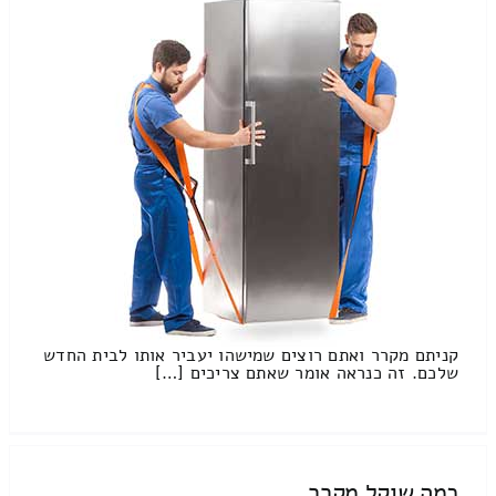
קניתם מקרר ואתם רוצים שמישהו יעביר אותו לבית החדש
שלכם. זה כנראה אומר שאתם צריכים […]
כמה שוקל מקרר