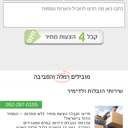
מובילים
רמלה
והסביבה
שירותי הובלות ולדימיר
052-287-0155
חייגו וקבלו הצעת מחיר ללא תחרות – המחיר
הזול בישראל!
שירותי הובלת דירות בתים ומשרדים
במרכז, גוש דן והשרון ולכל חלקי הארץ