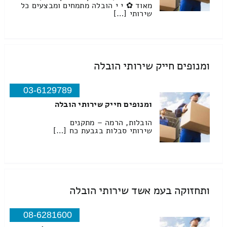
מאוד ✿ י י הובלה מתמחים ומבצעים כל
שירותי […]
ומנופים חייק שירותי הובלה
03-6129789
ומנופים חייק שירותי הובלה
הובלות, הרמה – מתקנים
שירותי סבלות בגבעת כח […]
ותחזוקה בעמ אשד שירותי הובלה
08-6281600