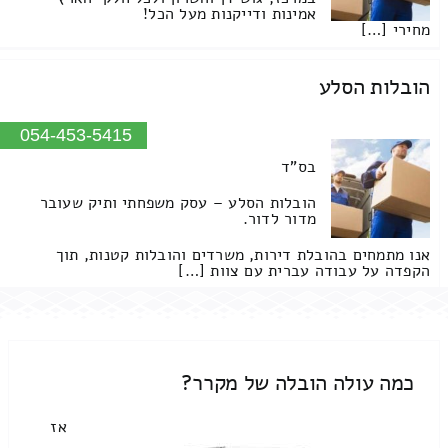
אמינות ודייקנות מעל הכל!
מחירי […]
הובלות הסלע
054-453-5415
בס"ד
הובלות הסלע – עסק משפחתי ותיק שעובר
מדור לדור.
אנו מתמחים בהובלת דירות, משרדים והובלות קטנות, תוך
הקפדה על עבודה עברית עם צוות […]
כמה עולה הובלה של מקרר?
אז