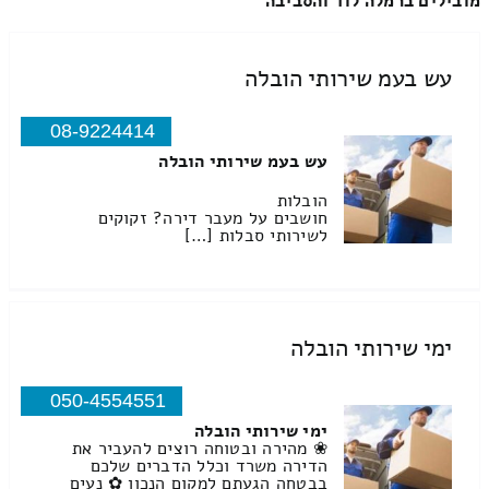
מובילים ברמלה לוד והסביבה
עש בעמ שירותי הובלה
08-9224414
עש בעמ שירותי הובלה
הובלות
חושבים על מעבר דירה? זקוקים
לשירותי סבלות […]
ימי שירותי הובלה
050-4554551
ימי שירותי הובלה
❀ מהירה ובטוחה רוצים להעביר את
הדירה משרד וכלל הדברים שלכם
בבטחה הגעתם למקום הנכון ✿ נעים