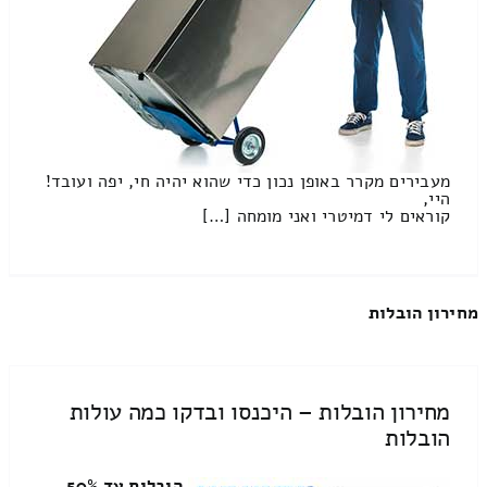
מעבירים מקרר באופן נכון כדי שהוא יהיה חי, יפה ועובד!
היי,
קוראים לי דמיטרי ואני מומחה […]
מחירון הובלות
מחירון הובלות – היכנסו ובדקו כמה עולות
הובלות
הובלות עד 50%