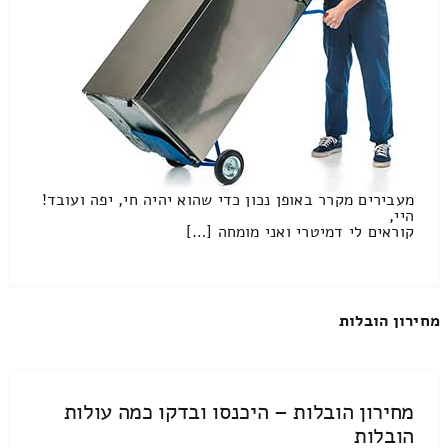
מעבירים מקרר באופן נכון כדי שהוא יהיה חי, יפה ועובד!
היי,
קוראים לי דמיטרי ואני מומחה […]
מחירון הובלות
מחירון הובלות – היכנסו ובדקו כמה עולות
הובלות