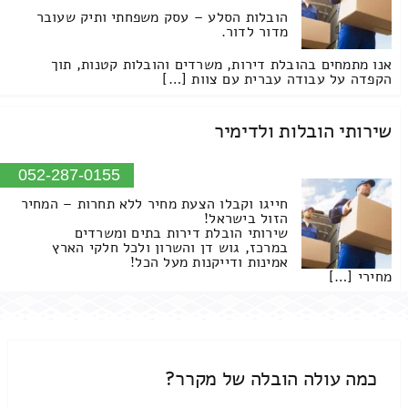
הובלות הסלע – עסק משפחתי ותיק שעובר
מדור לדור.
אנו מתמחים בהובלת דירות, משרדים והובלות קטנות, תוך
הקפדה על עבודה עברית עם צוות […]
שירותי הובלות ולדימיר
052-287-0155
חייגו וקבלו הצעת מחיר ללא תחרות – המחיר
הזול בישראל!
שירותי הובלת דירות בתים ומשרדים
במרכז, גוש דן והשרון ולכל חלקי הארץ
אמינות ודייקנות מעל הכל!
מחירי […]
כמה עולה הובלה של מקרר?