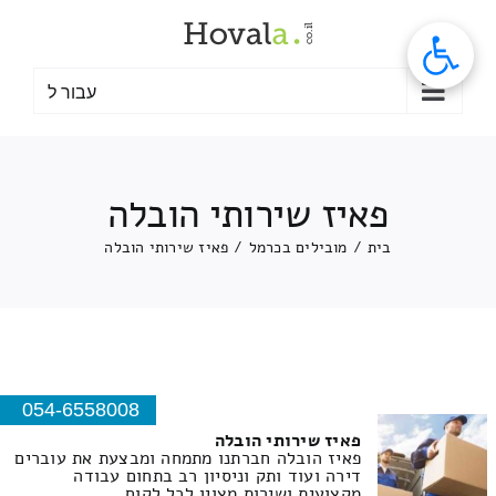
לג
תוכן
עבור ל
פאיז שירותי הובלה
בית
/
מובילים בכרמל
/
פאיז שירותי הובלה
054-6558008
פאיז שירותי הובלה
פאיז הובלה חברתנו מתמחה ומבצעת את עוברים
דירה ועוד ותק וניסיון רב בתחום עבודה
מקצועית ושירות מצוין לכל לקוח