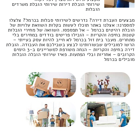
שירותי הובלת דירות שירותי הובלת משרדים
הובלות
מבצעים העברת דירה? נדרשים לשירותי סבלות בכרמל? צלצלו
למספרנו: אצלנו באתר תוכלו לעשות בקלות השוואת עלויות של
הובלת רהיטים בכרמל – אל תפספסו. השוואה של מחירי הובלות
קטנות בחיפה והקריות – הובילו פריטים בודדים במחירים בלי
מתחרים. מעבר בית זול בכרמל לא חייב להיות עסק בעייתי –
הרשו למובילים שבשורותינו לבצע בשבילכם את העבודה. הובלת
דירה בחיפה והקריות – הנחה מטורפת למשריינים ב-3 הימים
הקרובים – אחריות ובלי הפתעות. פאיז שירותי הובלה הובלות
מובילים בכרמל