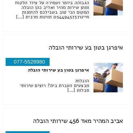
הגבוהה ביותר ושמירה על ציוד הלקוח
ומתן שירות מהיר ואדיב כהן הובלה
המקום הכי טוב בשבילכם להזמנות
חייגו0544945737 זמינות מרבית […]
איפרגן בטון בע שירותי הובלה
077-5528980
איפרגן בטון בע שירותי הובלה
הובלות
מבצעים העברת בית? רוצים שירותי
סבלות […]
אביב המהיר מאד 456 שירותי הובלה