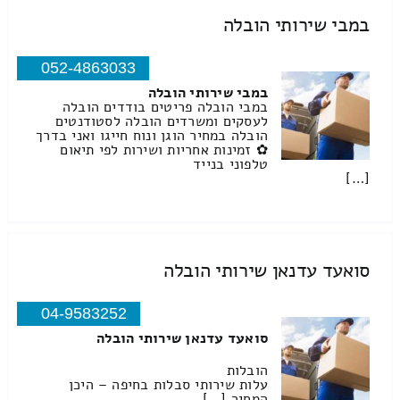
במבי שירותי הובלה
052-4863033
במבי שירותי הובלה
במבי הובלה פריטים בודדים הובלה
לעסקים ומשרדים הובלה לסטודנטים
הובלה במחיר הוגן ונוח חייגו ואני בדרך
✿ זמינות אחריות ושירות לפי תיאום
טלפוני בנייד
[…]
סואעד עדנאן שירותי הובלה
04-9583252
סואעד עדנאן שירותי הובלה
הובלות
עלות שירותי סבלות בחיפה – היכן
המחיר […]