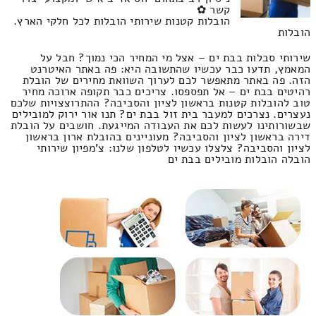
קשר ✿
הובלות קטנות שירותי הובלות לכל חלקי הארץ.
הובלות
שירותי סבלות בבת ים – אצל מי המחיר הכי נמוך? חבל על
המאמץ, תדעו כבר עכשיו שהתשובה היא: פה באתר האיטרנט
הזה. פה באתר מתאפשר לכם לערוך השוואת מחירים של הובלת
רהיטים בבת ים – אל תפספסו. צריכים כבר תקופה ארוכה מחיר
טוב להובלות קטנות בראשון לציון והסביבה? ההתרוצצויות שלכם
נעצרים. נצרכים למעבר בית זול בבת ים? תנו אור ירוק למובילים
שבשורותינו לעשות לכם את העבודה המייגעת. חושבים על הובלת
דירה בראשון לציון והסביבה? מעוניינים בהובלת ארון בראשון
לציון והסביבה? צלצלו עכשיו לטלפון שלנו: צ'מפיון שירותי
הובלה הובלות מובילים בבת ים