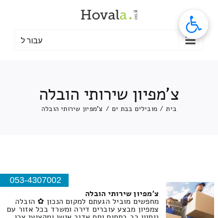
לג
תוכן
עבור ל
צ'מפיון שירותי הובלה
בית
/
מובילים בבת ים
/
צ'מפיון שירותי הובלה
053-4307002
צ'מפיון שירותי הובלה
מחפשים מוביל הגעתם למקום הנכון ✿ הובלה
צמפיון מבצע עוברים דירה ומשרד בכל אזור עם
ניסיון רב בתחום יחס אדיב אישי ומקצועי צרו