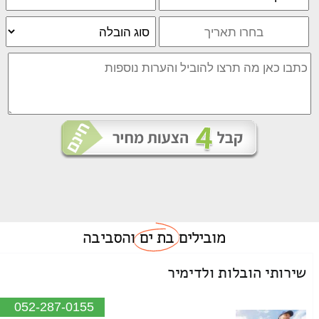
מובילים
בת ים
והסביבה
שירותי הובלות ולדימיר
052-287-0155