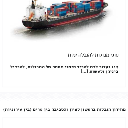
סוגי מכולות להובלה ימית
אנו נעזור לכם להכיר סימני מסחר של המכולות, להבדיל
ביניהן ולעשות […]
מחירון הובלות בראשון לציון והסביבה בין ערים (בין עירוניות)