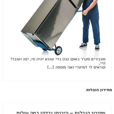
מעבירים מקרר באופן נכון כדי שהוא יהיה חי, יפה ועובד!
היי,
קוראים לי דמיטרי ואני מומחה […]
מחירון הובלות
מחירון הובלות – היכנסו ובדקו כמה עולות