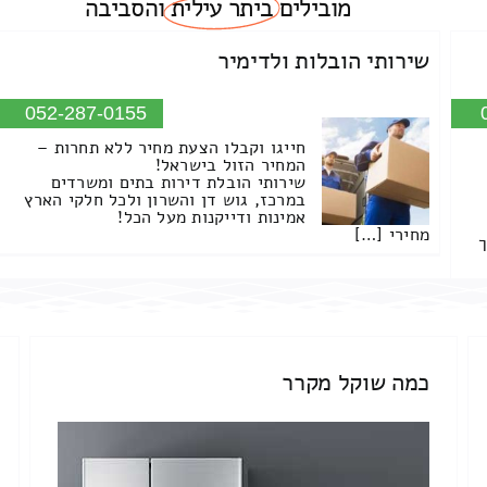
מובילים
ביתר עילית
והסביבה
שירותי הובלות ולדימיר
052-287-0155
חייגו וקבלו הצעת מחיר ללא תחרות –
המחיר הזול בישראל!
שירותי הובלת דירות בתים ומשרדים
במרכז, גוש דן והשרון ולכל חלקי הארץ
אמינות ודייקנות מעל הכל!
מחירי […]
ך
כמה שוקל מקרר