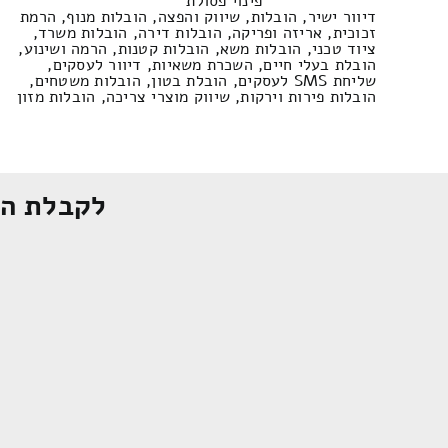
פינוי פסולת
דיוור ישיר, הובלות, שיווק והפצה, הובלות מנוף, הרמת
זכוכית, אריזה ופריקה, הובלות דירה, הובלות משרד,
ציוד טכני, הובלות משא, הובלות קטנות, הרמה ושינוע,
הובלת בעלי חיים, השכרת משאיות, דיוור לעסקים,
שליחת SMS לעסקים, הובלת בטון, הובלות משטחים,
הובלות פירות וירקות, שיווק מוצרי צריכה, הובלות מזון
לקבלת הצ