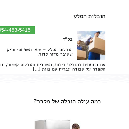
הובלות הסלע
054-453-5415
בס"ד
הובלות הסלע – עסק משפחתי ותיק
שעובר מדור לדור.
אנו מתמחים בהובלת דירות, משרדים והובלות קטנות, תו
הקפדה על עבודה עברית עם צוות […]
כמה עולה הובלה של מקרר?