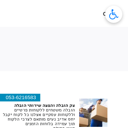
לג
תוכן
053-6216583
צק הובלה והפצה שירותי הובלה
הובלה משטחים ללקוחות פרטיים
וללקוחות עסקיים אצלנו כל לקוח יקבל
יחס אדיב נעים מותאם לצרכי הלקוח
תוך עמידה בלוחות הזמנים