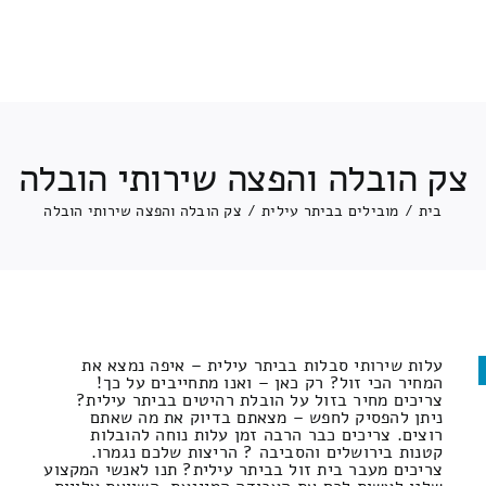
צק הובלה והפצה שירותי הובלה
בית
/
מובילים בביתר עילית
/
צק הובלה והפצה שירותי הובלה
עלות שירותי סבלות בביתר עילית – איפה נמצא את
המחיר הכי זול? רק כאן – ואנו מתחייבים על כך!
צריכים מחיר בזול על הובלת רהיטים בביתר עילית?
ניתן להפסיק לחפש – מצאתם בדיוק את מה שאתם
רוצים. צריכים כבר הרבה זמן עלות נוחה להובלות
קטנות בירושלים והסביבה ? הריצות שלכם נגמרו.
צריכים מעבר בית זול בביתר עילית? תנו לאנשי המקצוע