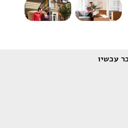
ר עכשיו