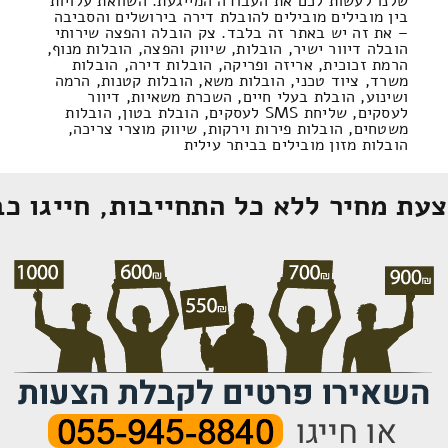
שלנו לעשות לכם את העבודה המייגעת. השוואת עלויות
בין מובילים מובילים להובלת דירה בירושלים והסביבה
– את זה יש באתר זה בלבד. צק הובלה והפצה שירותי
הובלה דיוור ישיר, הובלות, שיווק והפצה, הובלות מנוף,
הרמת זכוכית, אריזה ופריקה, הובלות דירה, הובלות
משרד, ציוד טכני, הובלות משא, הובלות קטנות, הרמה
ושינוע, הובלת בעלי חיים, השכרת משאיות, דיוור
לעסקים, שליחת SMS לעסקים, הובלת בטון, הובלות
משטחים, הובלות פירות וירקות, שיווק מוצרי צריכה,
הובלות מזון מובילים בביתר עילית
עת מחיר ללא כל התחייבות, חייגו כב