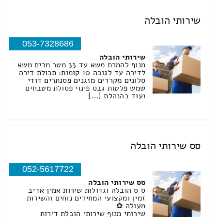
שירותי הובלה
053-7328686
שירותי הובלה
מנוף להמרת משא עד 33 מטר מרים משא
לדירה עד לגובה 10 קומות: תכולת דירה
סלונים מקררים מזגנים פסנתרים דודי
שמש פלטות גבס פינוי פסולת מטבחים
ועוד בהנהלת […]
סס שירותי הובלה
052-5617722
סס שירותי הובלה
ס ס הובלה וגדולות שירות אמין אדיב
זמין ומקצועי המחירים נוחים והשירות
מעולה ✿
שירותי מנוף שירותי הובלת דירות