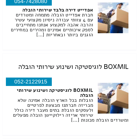
054-7428080
אפדייט דירה בלבד שירותי הובלה
חברת אפדייט הובלה מתמחה ומשרדים
עם 4 צוותי עבודה ניסיון מקצועי עשיר
והרבה אהבה למקצוע אנחנו מתחייבים
לספק איכותיים אמינים ומהירים במחירים
הוגנים ביותר ובאחריות […]
BOXMIL לוגיסטיקה ושינוע שירותי הובלה
052-2122915
BOXMIL לוגיסטיקה ושינוע שירותי
הובלה
הובלות בכל הארץ הובלה אמינה שלא
מבריזה חברתנו מבצעת לפרטיים
ולעסקים הובלת בתים מעבר דירה כולל
שירותי אריזה רילוקיישן הובלה מפעלים
ומשרדים הובלת מכונות […]