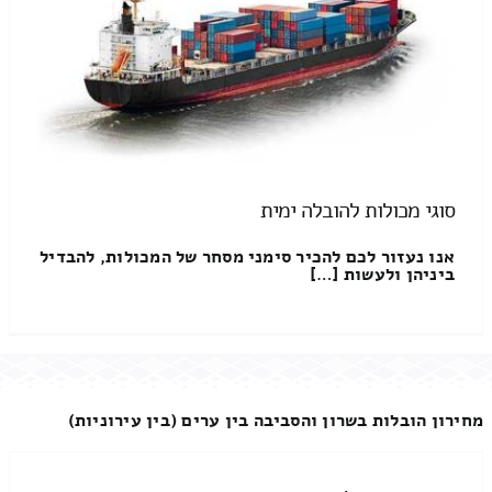
סוגי מכולות להובלה ימית
אנו נעזור לכם להכיר סימני מסחר של המכולות, להבדיל
ביניהן ולעשות […]
מחירון הובלות בשרון והסביבה בין ערים (בין עירוניות)