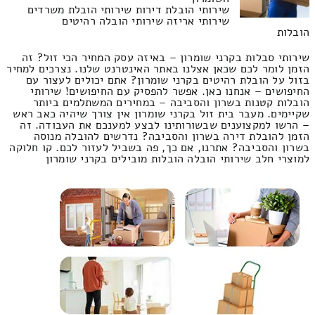
שירותי הובלת דירות שירותי הובלת משרדים
שירותי אריזה שירותי הובלה רהיטים
הובלות
שירותי סבלות בקרני שומרון – באיזה עסק המחיר הכי זול? זה
הזמן לומר לכם שכאן אצלנו באתר האינטרנט שלנו. נצרכים למחיר
בזול על הובלת רהיטים בקרני שומרון? אתם יכולים לעצור עם
החיפושים – אנחנו כאן. אפשר להפסיק עם החיפושים! שירותי
הובלות קטנות בשרון והסביבה – במחירים המשתלמים ביותר
שקיימים. מעבר בית זול בקרני שומרון אין צורך שיהיה כאב ראש
– הרשו למקצוענים שבשורותינו לבצע למענכם את העבודה. זה
הזמן להובלת דירה בשרון והסביבה? נדרשים להובלה מנוסה
בשרון והסביבה? אתרנו, אם כך, פה בשביל לעזור לכם. קו חלוקה
למוצרי חלב שירותי הובלה הובלות מובילים בקרני שומרון