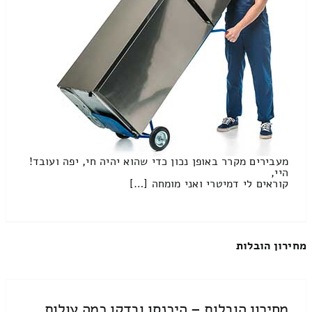
מעבירים מקרר באופן נכון כדי שהוא יהיה חי, יפה ועובד!
היי,
קוראים לי דמיטרי ואני מומחה […]
מחירון הובלות
מחירון הובלות – היכנסו ובדקו כמה עולות