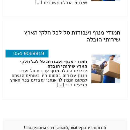
שירותי הובלת משרדים […]
חמודי מנוף ועבודות סל לכל חלקי הארץ
שירותי הובלה
054-9069919
חמודי מנוף ועבודות סל לכל חלקי
הארץ שירותי הובלה
צריכים הובלה מנוף עבודת סל ועוד
מגוון עבודות בתחום היו בטוחים הגעתם
למקום הנכון ✿ אנחנו עובדים בכל הארץ
מגיעים כדי […]
Поделиться ссылкой, выберите способ!