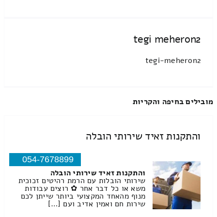
tegi meheron2
tegi-meheron2
מובילים בחיפה והקריות
והתקנות זאיד שירותי הובלה
054-7678899
והתקנות זאיד שירותי הובלה
שירותי הובלות עם הרמת רהיטים זכוכית
משא או כל דבר אחר ✿ רוצים עבודות
מנוף מהאחד המקצועי ביותר שייתן לכם
שירות חם ואמין אדיב ועם […]