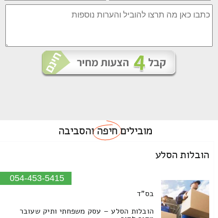
מובילים
חיפה
והסביבה
הובלות הסלע
054-453-5415
בס"ד
הובלות הסלע – עסק משפחתי ותיק שעובר