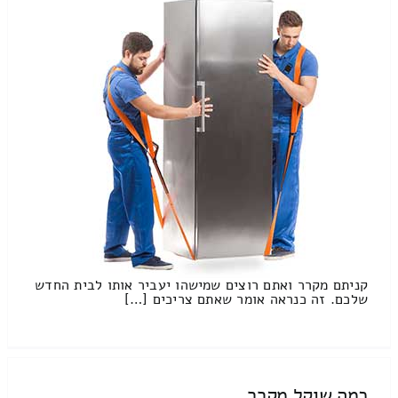
קניתם מקרר ואתם רוצים שמישהו יעביר אותו לבית החדש
שלכם. זה כנראה אומר שאתם צריכים […]
כמה שוקל מקרר