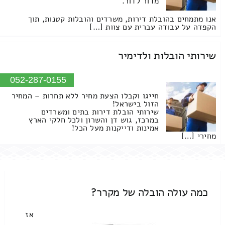
מדור לדור.
אנו מתמחים בהובלת דירות, משרדים והובלות קטנות, תוך
הקפדה על עבודה עברית עם צוות […]
שירותי הובלות ולדימיר
052-287-0155
חייגו וקבלו הצעת מחיר ללא תחרות – המחיר
הזול בישראל!
שירותי הובלת דירות בתים ומשרדים
במרכז, גוש דן והשרון ולכל חלקי הארץ
אמינות ודייקנות מעל הכל!
מחירי […]
כמה עולה הובלה של מקרר?
אז