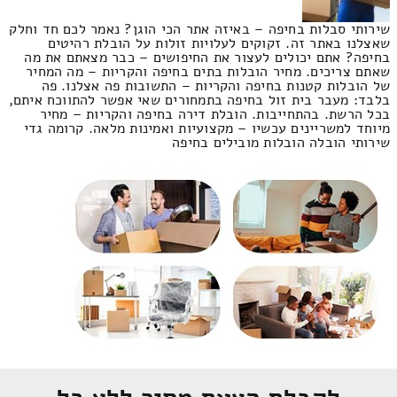
שירותי סבלות בחיפה – באיזה אתר הכי הוגן? נאמר לכם חד וחלק
שאצלנו באתר זה. זקוקים לעלויות זולות על הובלת רהיטים
בחיפה? אתם יכולים לעצור את החיפושים – כבר מצאתם את מה
שאתם צריכים. מחיר הובלות בתים בחיפה והקריות – מה המחיר
של הובלות קטנות בחיפה והקריות – התשובות פה אצלנו. פה
בלבד: מעבר בית זול בחיפה בתמחורים שאי אפשר להתווכח איתם,
בכל הרשת. בהתחייבות. הובלת דירה בחיפה והקריות – מחיר
מיוחד למשריינים עכשיו – מקצועיות ואמינות מלאה. קרומה גדי
שירותי הובלה הובלות מובילים בחיפה