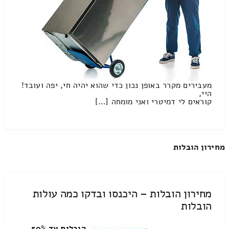
מעבירים מקרר באופן נכון כדי שהוא יהיה חי, יפה ועובד!
היי,
קוראים לי דמיטרי ואני מומחה […]
מחירון הובלות
מחירון הובלות – היכנסו ובדקו כמה עולות
הובלות
הובלות עד 50%