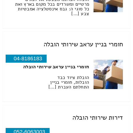
פרטיים ומשרדים בכל מקום בארץ ואת
כל סוגי ה: גבס אינסטלציה אמבטיות
צבע […]
חומרי בניין עראב שירותי הובלה
04-8186183
חומרי בניין עראב שירותי הובלה
הובלת ציוד כבד
הובלות, חומרי בניין
התחלתם העברת […]
דירות שירותי הובלה
052-6063003