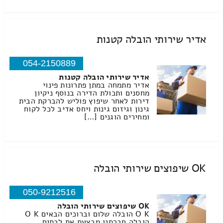
אדיר שירותי הובלה קטנות
054-2150889
אדיר שירותי הובלה קטנות
אדיר מתמחה במתן פתרונות פינוי
מחסנים ותכולת הדירה בנוסף ניקיון
דירות לאחר שיפוץ פוליש להברקת הבית
גינון וגיזום גינות ויחס אדיב לכל לקוח
ומחירים הוגנים […]
OK שיפוצים שירותי הובלה
050-9212516
OK שיפוצים שירותי הובלה
O K הובלה שלום וברוכים הבאים O K
הובלה חברתנו מבצעת את לבתים