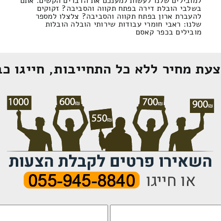
למובילים שלנו לעשות למענכם את הדברים הקשים. אתם
בשלבי הובלת דירה בפתח תקווה והסביבה? זקוקים
להעברת ארון בפתח תקווה והסביבה? צלצלו למספר
שלנו: ראבי חומרי עבודות שירותי הובלה הובלות
מובילים בכפר קאסם
עת מחיר ללא כל התחייבות, חייגו כב