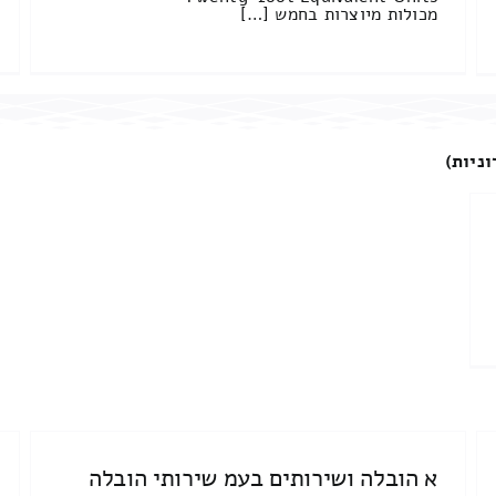
מכולות מיוצרות בחמש […]
וניות)
א הובלה ושירותים בעמ שירותי הובלה