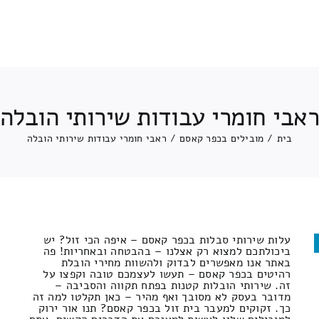
אבי חומרי עבודות שירותי הובלה
בית
/
מובילים בכפר קאסם
/
ראבי חומרי עבודות שירותי הובלה
עלות שירותי סבלות בכפר קאסם – איפה הכי זול? יש
ביכולתכם למצוא רק אצלנו – בהבטחה ובאחריות! פה
באתר אנו מאפשרים לבדוק ולהשוות מחירי הובלת
רהיטים בכפר קאסם – תעשו לעצמכם טובה וקפצו על
זה. שירותי הובלות קטנות בפתח תקווה והסביבה –
מדובר בעסק לא מסובך ואף מהיר – כאן תקלטו למה זה
כך. זקוקים למעבר בית זול בכפר קאסם? תנו אור ירוק