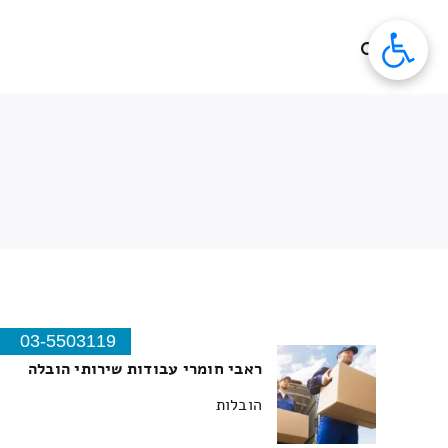
לג
תוכן
ר
03-5503119
ראבי חומרי עבודות שירותי הובלה
הובלות