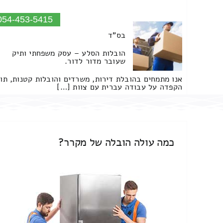
054-453-5415
בס"ד
הובלות הסלע – עסק משפחתי ותיק
שעובר מדור לדור.
אנו מתמחים בהובלת דירות, משרדים והובלות קטנות, תו
הקפדה על עבודה עברית עם צוות […]
כמה עולה הובלה של מקרר?