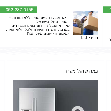
052-287-0155
חייגו וקבלו הצעת מחיר ללא תחרות –
המחיר הזול בישראל!
שירותי הובלת דירות בתים ומשרדים
במרכז, גוש דן והשרון ולכל חלקי הארץ
אמינות ודייקנות מעל הכל!
מחירי […]
ך
כמה שוקל מקרר