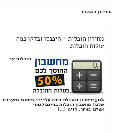
מחירון הובלות
מחירון הובלות – היכנסו ובדקו כמה
עולות הובלות
הובלות עד
50% חיסכון בהובלת דירה על-ידי שימוש במערכת
שלנו! מחשבון הובלות בחינם לגמרי
אצלנו באתר. הזינו […]