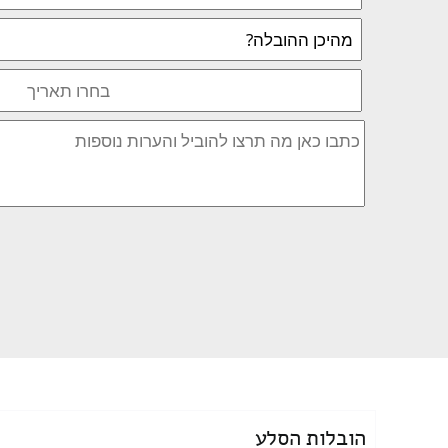
הובלות הסלע