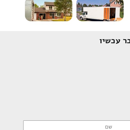
ר עכשיו