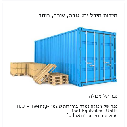
מידות מיכל ים: גובה, אורך, רוחב
נפח של מכולה
נפח של מכולה נמדד ביחידות ששמן TEU – Twenty-
foot Equivalent Units
מכולות מיוצרות בחמש […]