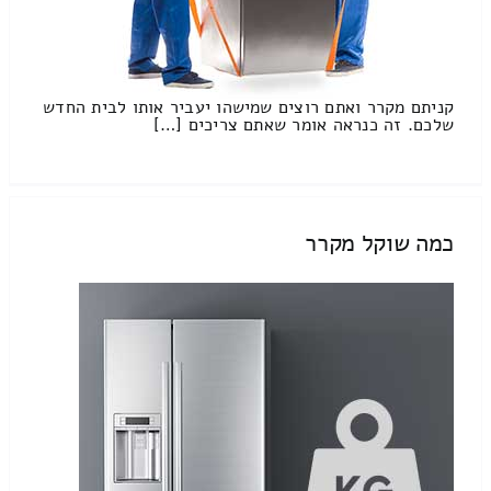
קניתם מקרר ואתם רוצים שמישהו יעביר אותו לבית החדש
שלכם. זה כנראה אומר שאתם צריכים […]
כמה שוקל מקרר