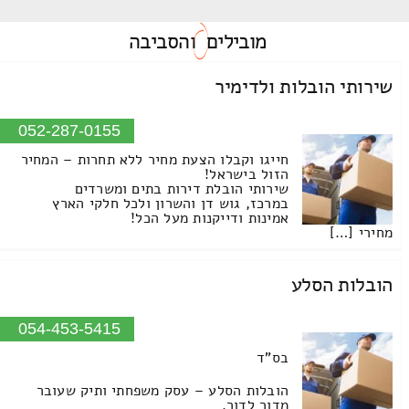
מובילים
והסביבה
שירותי הובלות ולדימיר
052-287-0155
חייגו וקבלו הצעת מחיר ללא תחרות – המחיר
הזול בישראל!
שירותי הובלת דירות בתים ומשרדים
במרכז, גוש דן והשרון ולכל חלקי הארץ
אמינות ודייקנות מעל הכל!
מחירי […]
הובלות הסלע
054-453-5415
בס"ד
הובלות הסלע – עסק משפחתי ותיק שעובר
מדור לדור.