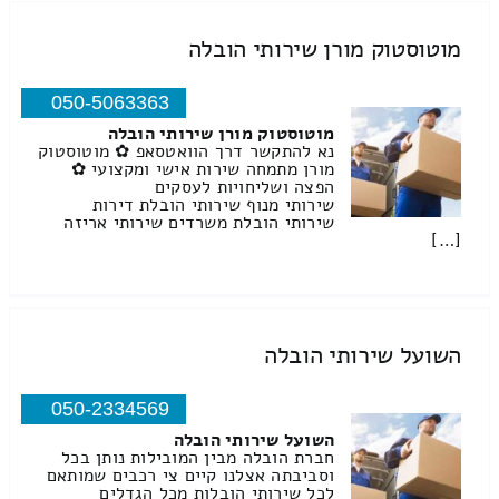
מוטוסטוק מורן שירותי הובלה
050-5063363
מוטוסטוק מורן שירותי הובלה
נא להתקשר דרך הוואטסאפ ✿ מוטוסטוק
מורן מתמחה שירות אישי ומקצועי ✿
הפצה ושליחויות לעסקים
שירותי מנוף שירותי הובלת דירות
שירותי הובלת משרדים שירותי אריזה
[…]
השועל שירותי הובלה
050-2334569
השועל שירותי הובלה
חברת הובלה מבין המובילות נותן בכל
וסביבתה אצלנו קיים צי רכבים שמותאם
לכל שירותי הובלות מכל הגדלים