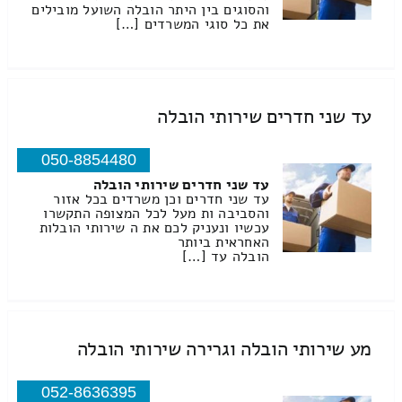
והסוגים בין היתר הובלה השועל מובילים
את כל סוגי המשרדים […]
עד שני חדרים שירותי הובלה
050-8854480
עד שני חדרים שירותי הובלה
עד שני חדרים וכן משרדים בכל אזור
והסביבה ות מעל לכל המצופה התקשרו
עכשיו ונעניק לכם את ה שירותי הובלות
האחראית ביותר
הובלה עד […]
מע שירותי הובלה וגרירה שירותי הובלה
052-8636395