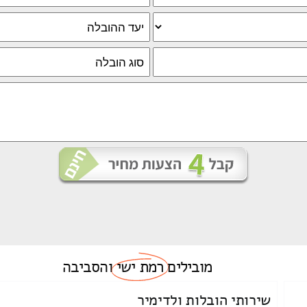
מובילים
רמת ישי
והסביבה
שירותי הובלות ולדימיר