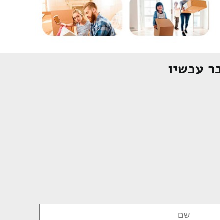
ר עכשיו