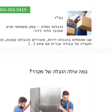
054-453-5415
בס"ד
הובלות הסלע – עסק משפחתי ותיק
שעובר מדור לדור.
אנו מתמחים בהובלת דירות, משרדים והובלות קטנות, תו
הקפדה על עבודה עברית עם צוות […]
כמה עולה הובלה של מקרר?