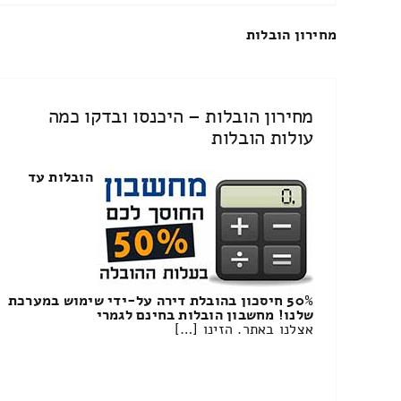
מחירון הובלות
מחירון הובלות – היכנסו ובדקו כמה
עולות הובלות
הובלות עד
50% חיסכון בהובלת דירה על-ידי שימוש במערכת
שלנו! מחשבון הובלות בחינם לגמרי
אצלנו באתר. הזינו […]