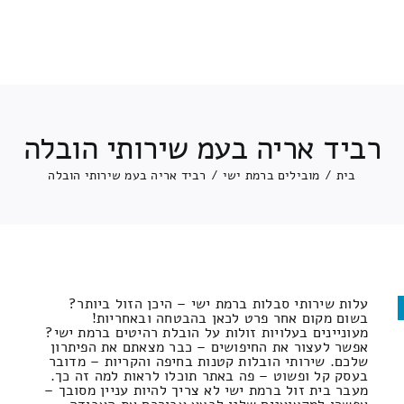
רביד אריה בעמ שירותי הובלה
בית
/
מובילים ברמת ישי
/
רביד אריה בעמ שירותי הובלה
עלות שירותי סבלות ברמת ישי – היכן הזול ביותר?
בשום מקום אחר פרט לכאן בהבטחה ובאחריות!
מעוניינים בעלויות זולות על הובלת רהיטים ברמת ישי?
אפשר לעצור את החיפושים – כבר מצאתם את הפיתרון
שלכם. שירותי הובלות קטנות בחיפה והקריות – מדובר
בעסק קל ופשוט – פה באתר תוכלו לראות למה זה כך.
מעבר בית זול ברמת ישי לא צריך להיות עניין מסובך –