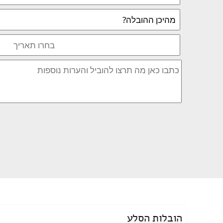
הובלות הסלע