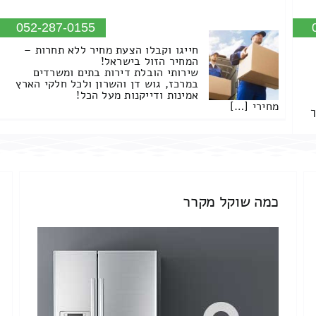
052-287-0155
חייגו וקבלו הצעת מחיר ללא תחרות –
המחיר הזול בישראל!
שירותי הובלת דירות בתים ומשרדים
במרכז, גוש דן והשרון ולכל חלקי הארץ
אמינות ודייקנות מעל הכל!
מחירי […]
ך
כמה שוקל מקרר