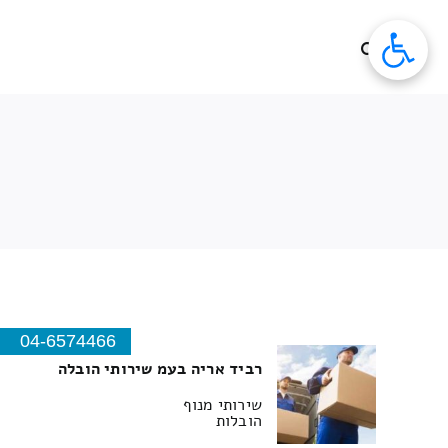
לג
תוכן
04-6574466
רביד אריה בעמ שירותי הובלה
שירותי מנוף
הובלות