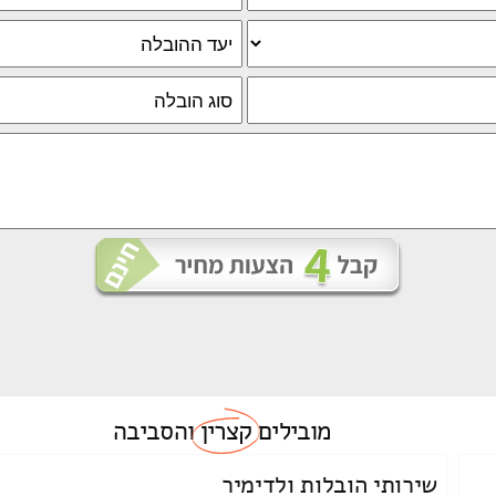
מובילים
קצרין
והסביבה
שירותי הובלות ולדימיר