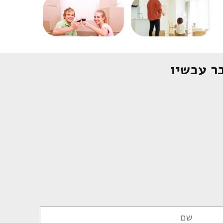
ר עכשיו