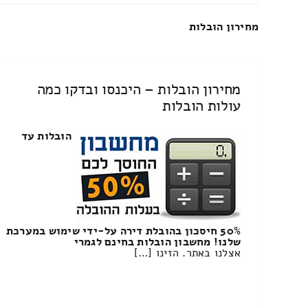
מחירון הובלות
מחירון הובלות – היכנסו ובדקו כמה
עולות הובלות
הובלות עד
50% חיסכון בהובלת דירה על-ידי שימוש במערכת
שלנו! מחשבון הובלות בחינם לגמרי
אצלנו באתר. הזינו […]