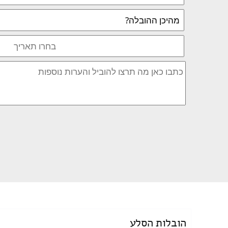
הובלות הסלע