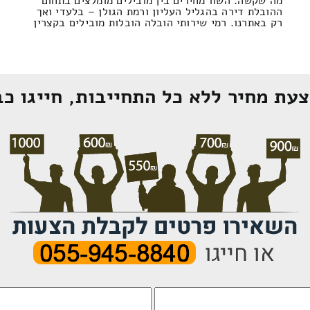
מה שקשה. השוו מחירים בין מובילים מומלצים בתחום
ההובלת דירה בהגליל העליון ורמת הגולן – בלעדי ואך
רק באתרנו. רמי שירותי הובלה הובלות מובילים בקצרין
עת מחיר ללא כל התחייבות, חייגו כב