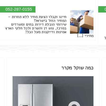
052-287-0155
חייגו וקבלו הצעת מחיר ללא תחרות –
המחיר הזול בישראל!
שירותי הובלת דירות בתים ומשרדים
במרכז, גוש דן והשרון ולכל חלקי הארץ
אמינות ודייקנות מעל הכל!
מחירי […]
ך
כמה שוקל מקרר