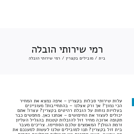
רמי שירותי הובלה
בית
/
מובילים בקצרין
/
רמי שירותי הובלה
עלות שירותי סבלות בקצרין – איפה נמצא את המחיר
הכי נמוך? אך ורק אצלנו – בהתחייבות! מעוניינים
בעלויות נוחות על הובלת רהיטים בקצרין? עצרו! אתם
יכולים לעצור את החיפושים – אנחנו כאן. מחפשים כבר
תקופה ארוכה מחיר זול להובלות קטנות בהגליל העליון
ורמת הגולן? המאמצים שלכם הסתיימו. צריכים מעבר
בית זול בקצרין? תנו למובילים שלנו לעשות למענכם את