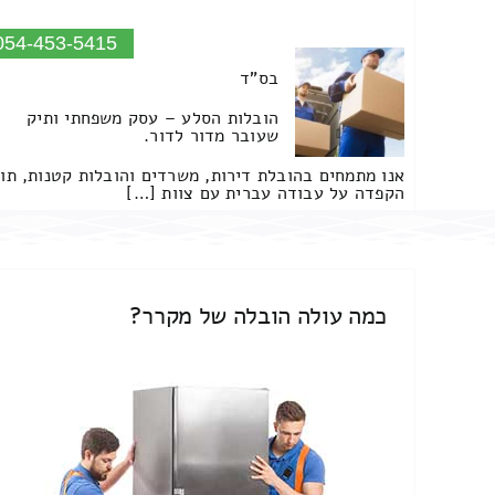
054-453-5415
בס"ד
הובלות הסלע – עסק משפחתי ותיק
שעובר מדור לדור.
אנו מתמחים בהובלת דירות, משרדים והובלות קטנות, תו
הקפדה על עבודה עברית עם צוות […]
כמה עולה הובלה של מקרר?