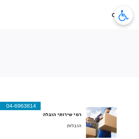
לג
תוכן
04-6963814
רמי שירותי הובלה
הובלות