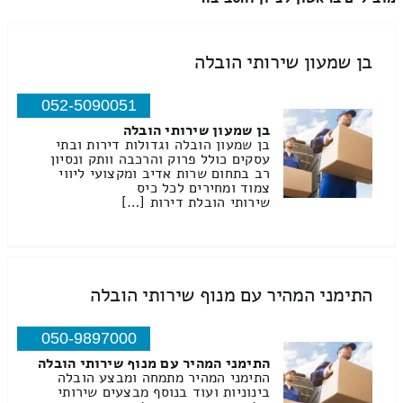
בן שמעון שירותי הובלה
052-5090051
בן שמעון שירותי הובלה
בן שמעון הובלה וגדולות דירות ובתי
עסקים כולל פרוק והרכבה וותק ונסיון
רב בתחום שרות אדיב ומקצועי ליווי
צמוד ומחירים לכל כיס
שירותי הובלת דירות […]
התימני המהיר עם מנוף שירותי הובלה
050-9897000
התימני המהיר עם מנוף שירותי הובלה
התימני המהיר מתמחה ומבצע הובלה
בינוניות ועוד בנוסף מבצעים שירותי