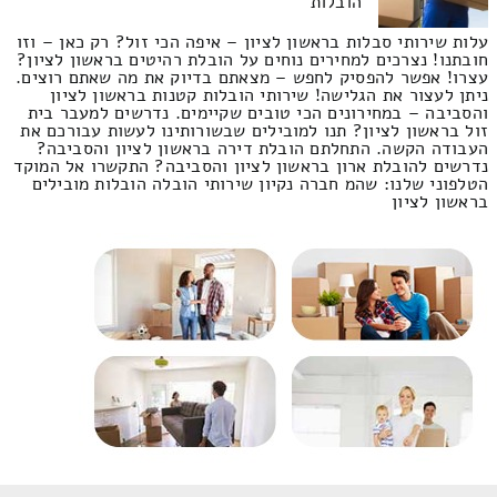
הובלות
עלות שירותי סבלות בראשון לציון – איפה הכי זול? רק כאן – וזו
חובתנו! נצרכים למחירים נוחים על הובלת רהיטים בראשון לציון?
עצרו! אפשר להפסיק לחפש – מצאתם בדיוק את מה שאתם רוצים.
ניתן לעצור את הגלישה! שירותי הובלות קטנות בראשון לציון
והסביבה – במחירונים הכי טובים שקיימים. נדרשים למעבר בית
זול בראשון לציון? תנו למובילים שבשורותינו לעשות עבורכם את
העבודה הקשה. התחלתם הובלת דירה בראשון לציון והסביבה?
נדרשים להובלת ארון בראשון לציון והסביבה? התקשרו אל המוקד
הטלפוני שלנו: שהמ חברה נקיון שירותי הובלה הובלות מובילים
בראשון לציון