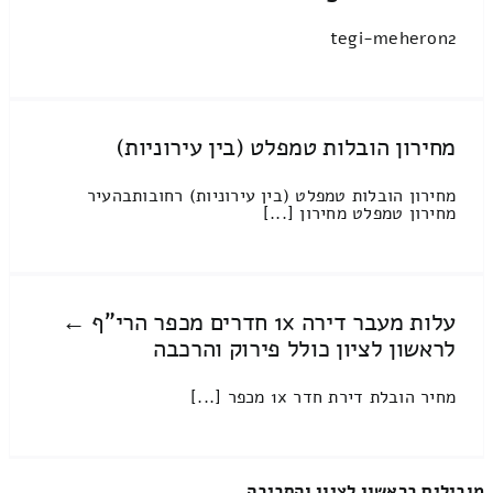
tegi-meheron2
מחירון הובלות טמפלט (בין עירוניות)
מחירון הובלות טמפלט (בין עירוניות) רחובותבהעיר
מחירון טמפלט מחירון [...]
עלות מעבר דירה 1x חדרים מכפר הרי"ף ←
לראשון לציון כולל פירוק והרכבה
מחיר הובלת דירת חדר 1x מכפר [...]
מובילים בראשון לציון והסביבה