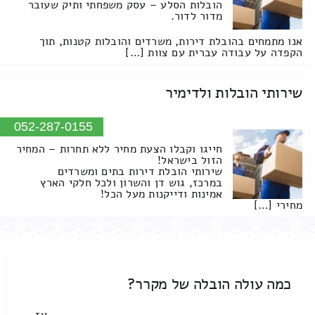
הובלות הסלע – עסק משפחתי ותיק שעובר
מדור לדור.
אנו מתמחים בהובלת דירות, משרדים והובלות קטנות, תוך
הקפדה על עבודה עברית עם צוות […]
שירותי הובלות ולדימיר
052-287-0155
חייגו וקבלו הצעת מחיר ללא תחרות – המחיר
הזול בישראל!
שירותי הובלת דירות בתים ומשרדים
במרכז, גוש דן והשרון ולכל חלקי הארץ
אמינות ודייקנות מעל הכל!
מחירי […]
כמה עולה הובלה של מקרר?
אז