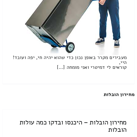
מעבירים מקרר באופן נכון כדי שהוא יהיה חי, יפה ועובד!
היי,
קוראים לי דמיטרי ואני מומחה […]
מחירון הובלות
מחירון הובלות – היכנסו ובדקו כמה עולות
הובלות