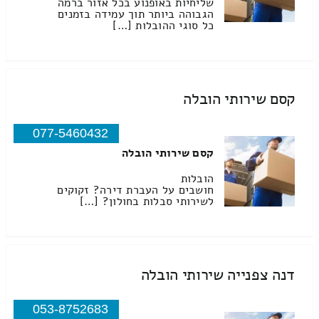
שליחיות באופנוע בכל אזור ברמה
הגבוהה ביותר תוך עמידה בזמנים
כל סוגי ההובלות […]
קסם שירותי הובלה
077-5460432
קסם שירותי הובלה
הובלות
חושבים על העברת דירה? זקוקים
לשירותי סבלות בחולון? […]
דנה צפנייה שירותי הובלה
053-8752683