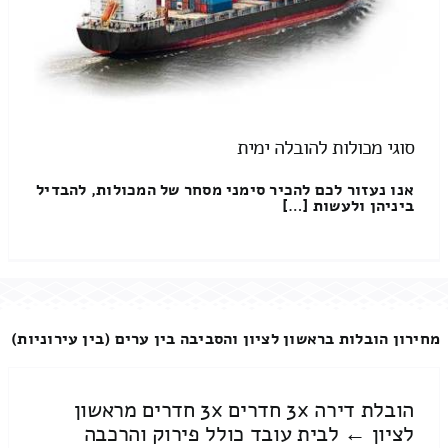
סוגי מכולות להובלה ימית
אנו נעזור לכם להכיר סימני מסחר של המכולות, להבדיל
ביניהן ולעשות […]
מחירון הובלות בראשון לציון והסביבה בין ערים (בין עירוניות)
הובלת דירה 3x חדרים 3x חדרים מראשון
לציון ← לבית עובד כולל פירוק והרכבה