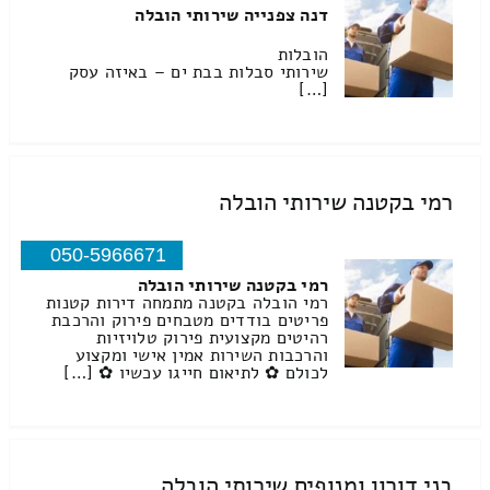
דנה צפנייה שירותי הובלה
הובלות
שירותי סבלות בבת ים – באיזה עסק
[…]
רמי בקטנה שירותי הובלה
050-5966671
רמי בקטנה שירותי הובלה
רמי הובלה בקטנה מתמחה דירות קטנות
פריטים בודדים מטבחים פירוק והרכבת
רהיטים מקצועית פירוק טלויזיות
והרכבות השירות אמין אישי ומקצוע
לכולם ✿ לתיאום חייגו עכשיו ✿ […]
בני דורון ומנופים שירותי הובלה