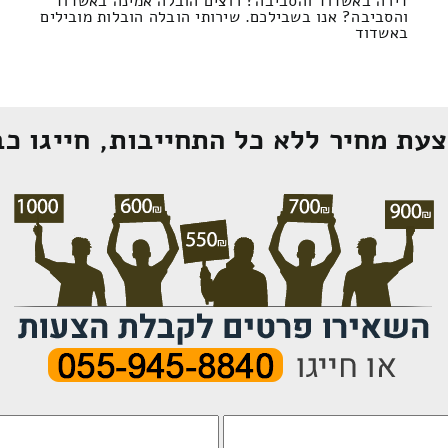
דירה באשדוד והסביבה? רוצים הובלה אמינה באשדוד
והסביבה? אנו בשבילכם. שירותי הובלה הובלות מובילים
באשדוד
עת מחיר ללא כל התחייבות, חייגו כב