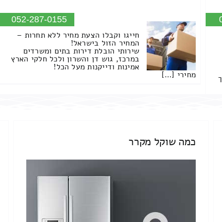
052-287-0155
חייגו וקבלו הצעת מחיר ללא תחרות –
המחיר הזול בישראל!
שירותי הובלת דירות בתים ומשרדים
במרכז, גוש דן והשרון ולכל חלקי הארץ
אמינות ודייקנות מעל הכל!
מחירי […]
ך
כמה שוקל מקרר