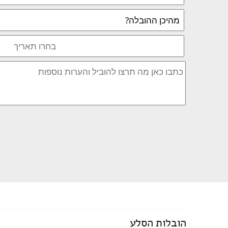
הובלות הסלע