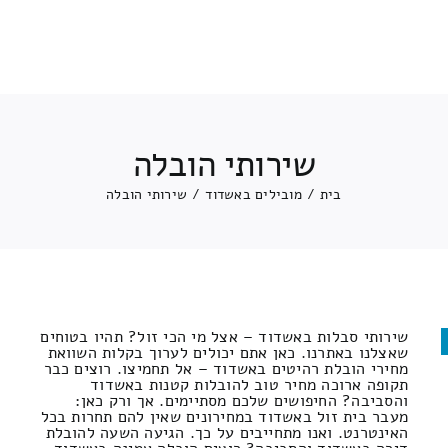
שירותי הובלה
בית
/
מובילים באשדוד
/
שירותי הובלה
שירותי סבלות באשדוד – אצל מי הכי זול? תהיו בטוחים
שאצלנו באתרנו. כאן אתם יכולים לערוך בקלות השוואת
מחירי הובלת רהיטים באשדוד – אל תחמיצו. רוצים כבר
תקופה ארוכה מחיר טוב להובלות קטנות באשדוד
והסביבה? החיפושים שלכם מסתיימים. אך ורק כאן:
מעבר בית זול באשדוד במחירונים שאין להם תחרות בכל
האינטרנט. ואנו מתחייבים על כך. הגיעה השעה להובלת