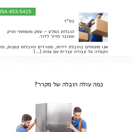
054-453-5415
בס"ד
הובלות הסלע – עסק משפחתי ותיק
שעובר מדור לדור.
אנו מתמחים בהובלת דירות, משרדים והובלות קטנות, תו
הקפדה על עבודה עברית עם צוות […]
כמה עולה הובלה של מקרר?