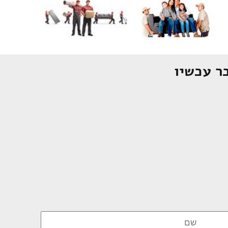
ר עכשיו