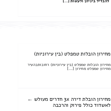
להבדיל ביניהן ולעשות […]
מחירון הובלות טמפלט (בין עירוניות)
מחירון הובלות טמפלט (בין עירוניות) רחובותבהעיר
מחירון טמפלט מחירון [...]
מחירון הובלת דירה 3x חדרים מעולש ←
לאשדוד כולל פירוק והרכבה