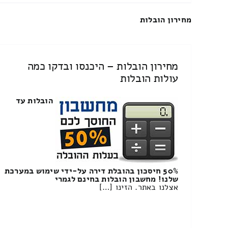
מחירון הובלות
מחירון הובלות – היכנסו ובדקו כמה
עולות הובלות
הובלות עד
50% חיסכון בהובלת דירה על-ידי שימוש במערכת
שלנו! מחשבון הובלות בחינם לגמרי
אצלנו באתר. הזינו […]