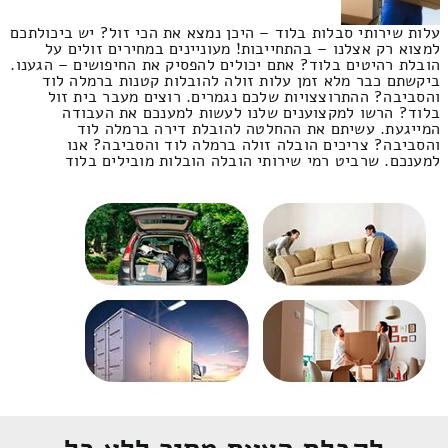
עלות שירותי סבלות בלוד – היכן נמצא את הכי זול? יש ביכולתכם
למצוא רק אצלנו – בהתחייבות! מעוניינים במחירים זולים על
הובלת רהיטים בלוד? אתם יכולים להפסיק את החיפושים – הגענו.
ביקשתם כבר מלא זמן עלות זולה להובלות קטנות ברמלה לוד
והסביבה? ההתרוצצויות שלכם נגמרים. רוצים מעבר בית זול
בלוד? הרשו למקצוענים שלנו לעשות למענכם את העבודה
המייגעת. עשיתם את ההחלטה להובלת דירה ברמלה לוד
והסביבה? צריכים הובלה זולה ברמלה לוד והסביבה? אנו
למענכם. שרביט רמי שירותי הובלה הובלות מובילים בלוד