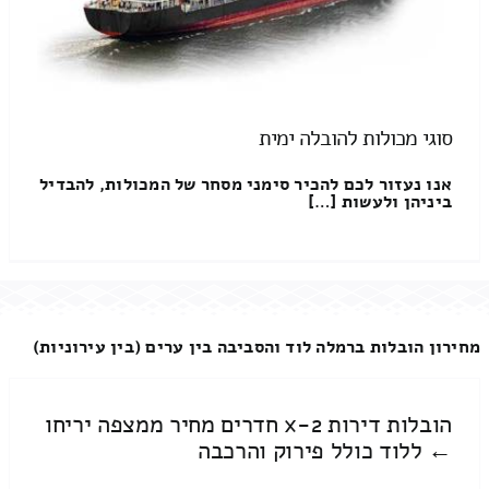
סוגי מכולות להובלה ימית
אנו נעזור לכם להכיר סימני מסחר של המכולות, להבדיל
ביניהן ולעשות […]
מחירון הובלות ברמלה לוד והסביבה בין ערים (בין עירוניות)
הובלות דירות 2-x חדרים מחיר ממצפה יריחו
← ללוד כולל פירוק והרכבה