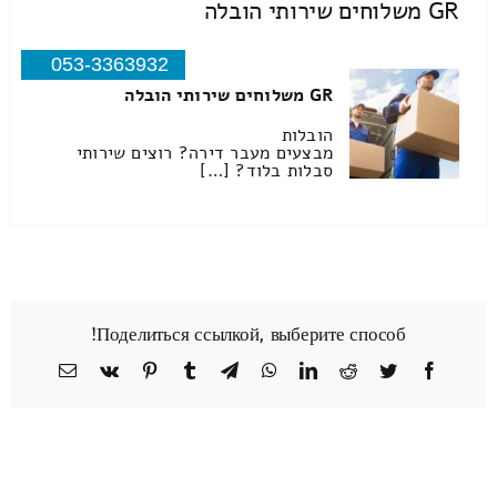
GR משלוחים שירותי הובלה
053-3363932
GR משלוחים שירותי הובלה
הובלות
מבצעים מעבר דירה? רוצים שירותי
סבלות בלוד? […]
Поделиться ссылкой, выберите способ!
Facebook
Twitter
Reddit
LinkedIn
WhatsApp
Telegram
Tumblr
Pinterest
Vk
כתובת
דואר
אלקטרוני