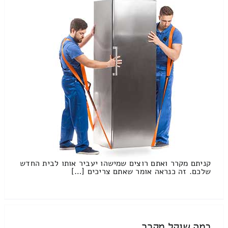
קניתם מקרר ואתם רוצים שמישהו יעביר אותו לבית החדש
שלכם. זה כנראה אומר שאתם צריכים […]
כמה שוקל מקרר