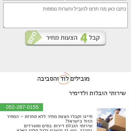
מובילים
לוד
והסביבה
שירותי הובלות ולדימיר
052-287-0155
חייגו וקבלו הצעת מחיר ללא תחרות – המחיר
הזול בישראל!
שירותי הובלת דירות בתים ומשרדים
במרכז, גוש דן והשרון ולכל חלקי הארץ