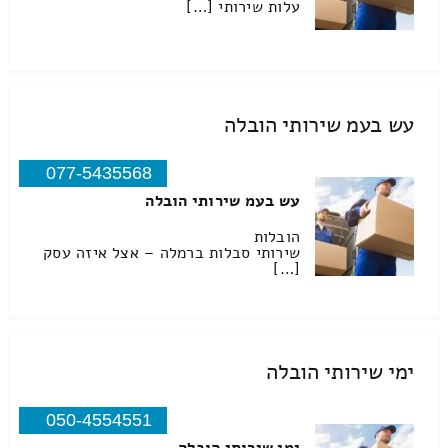
עלות שירותי […]
עש בעמ שירותי הובלה
077-5435568
עש בעמ שירותי הובלה
הובלות
שירותי סבלות ברמלה – אצל איזה עסק
[…]
ימי שירותי הובלה
050-4554551