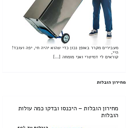
מעבירים מקרר באופן נכון כדי שהוא יהיה חי, יפה ועובד!
היי,
קוראים לי דמיטרי ואני מומחה […]
מחירון הובלות
מחירון הובלות – היכנסו ובדקו כמה עולות
הובלות
הובלות עד 50%