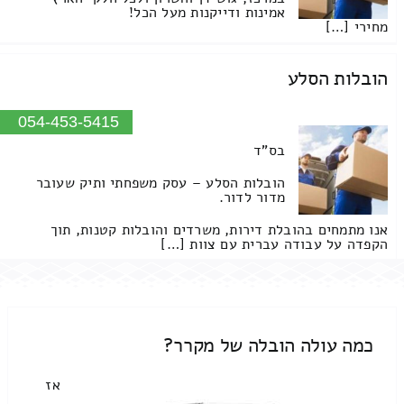
אמינות ודייקנות מעל הכל!
מחירי […]
הובלות הסלע
054-453-5415
בס"ד
הובלות הסלע – עסק משפחתי ותיק שעובר
מדור לדור.
אנו מתמחים בהובלת דירות, משרדים והובלות קטנות, תוך
הקפדה על עבודה עברית עם צוות […]
כמה עולה הובלה של מקרר?
אז