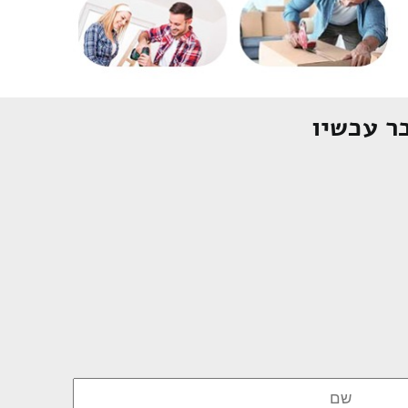
ר עכשיו