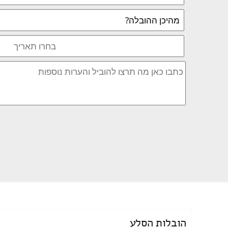
הובלות הסלע