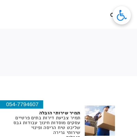
לג
תוכן
054-7794607
תמיר שירותי הובלה
תמיר צביעת דירות בתים פרטיים
עסקים מוסדות חינוך עבודות גבס
שליכט טיח הריסה ופינוי
שירותי גרירה