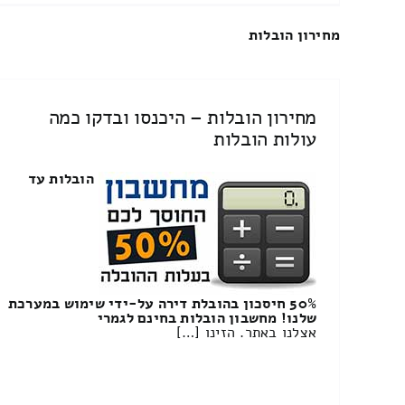
מחירון הובלות
מחירון הובלות – היכנסו ובדקו כמה
עולות הובלות
הובלות עד
50% חיסכון בהובלת דירה על-ידי שימוש במערכת
שלנו! מחשבון הובלות בחינם לגמרי
אצלנו באתר. הזינו […]