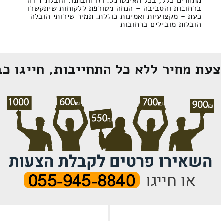
מתחרים כלל, בכל האינטרנט. וזו חובתנו. הובלת דירה
ברחובות והסביבה – הנחה מטורפת ללקוחות שיתקשרו
כעת – מקצועיות ואמינות כוללת. תמיר שירותי הובלה
הובלות מובילים ברחובות
עת מחיר ללא כל התחייבות, חייגו כב