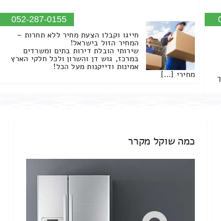
052-287-0155
חייגו וקבלו הצעת מחיר ללא תחרות –
המחיר הזול בישראל!
שירותי הובלת דירות בתים ומשרדים
במרכז, גוש דן והשרון ולכל חלקי הארץ
אמינות ודייקנות מעל הכל!
מחירי […]
ך
כמה שוקל מקרר