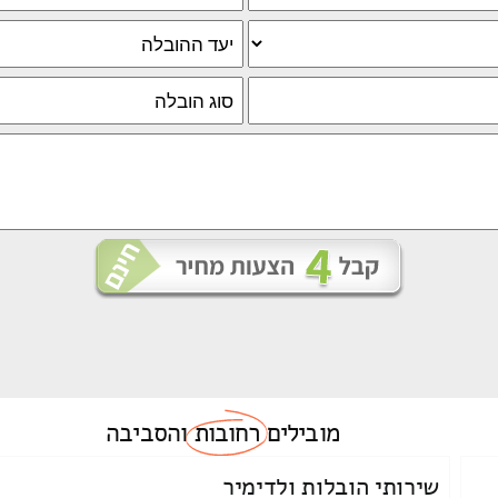
מובילים
רחובות
והסביבה
שירותי הובלות ולדימיר