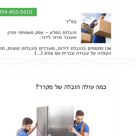
054-453-5415
בס"ד
הובלות הסלע – עסק משפחתי ותיק
שעובר מדור לדור.
אנו מתמחים בהובלת דירות, משרדים והובלות קטנות, תו
הקפדה על עבודה עברית עם צוות […]
כמה עולה הובלה של מקרר?