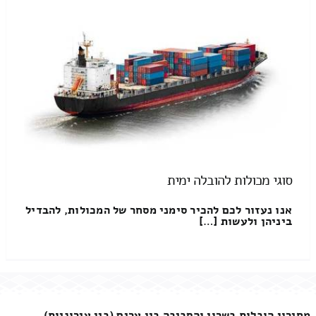
סוגי מכולות להובלה ימית
אנו נעזור לכם להכיר סימני מסחר של המכולות, להבדיל
ביניהן ולעשות […]
מחירון הובלות בשרון והסביבה בין ערים (בין עירוניות)