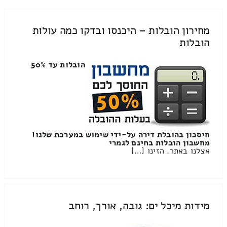
מחירון הובלות – היכנסו ובדקו כמה עולות
הובלות
הובלות עד 50%
חיסכון בהובלת דירה על-ידי שימוש במערכת שלנו!
מחשבון הובלות בחינם לגמרי
אצלנו באתר. הזינו […]
מידות מיכל ים: גובה, אורך, רוחב