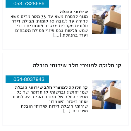
053-7328686
שירותי הובלה
מנוף להמרת משא עד 33 מטר מרים משא
לדירה עד לגובה 10 קומות: תכולת דירה
סלונים מקררים מזגנים פסנתרים דודי
שמש פלטות גבס פינוי פסולת מטבחים
ועוד בהנהלת […]
קו חלוקה למוצרי חלב שירותי הובלה
054-8037943
קו חלוקה למוצרי חלב שירותי הובלה
שמי יהושע וברשותי קו חלוקה של כל
מוצרי החלב של תנובה ואני רוצה למכור
אותו באזור השומרון
שירותי הובלת דירות שירותי הובלת
משרדים […]