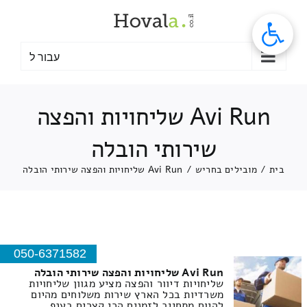
לג
תוכן
עבור ל
Avi Run שליחויות והפצה
שירותי הובלה
בית
/
מובילים בחריש
/
Avi Run שליחויות והפצה שירותי הובלה
050-6371582
Avi Run שליחויות והפצה שירותי הובלה
שליחויות דיוור והפצה מציע מגוון שליחויות
משרדיות בכל הארץ שירות משלוחים מהיום
להיום מתחייב לזמנים הכי קצרים בענף