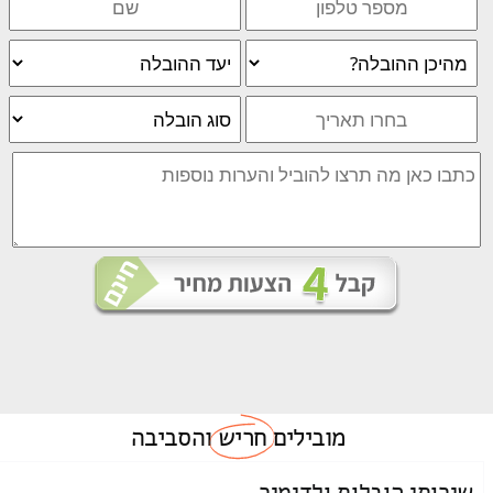
מובילים
חריש
והסביבה
שירותי הובלות ולדימיר