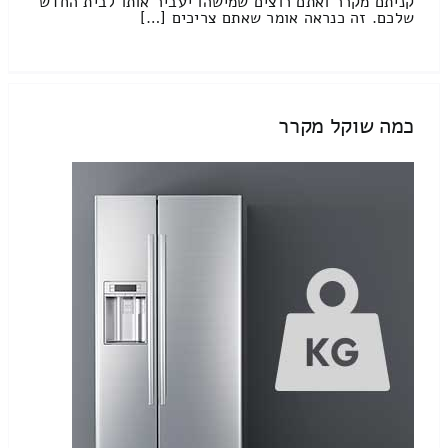
קניתם מקרר ואתם רוצים שמישהו יעביר אותו לבית החדש
שלכם. זה כנראה אומר שאתם צריכים […]
כמה שוקל מקרר