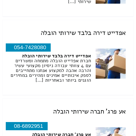
שירותי […]
אפדייט דירה בלבד שירותי הובלה
054-7428080
אפדייט דירה בלבד שירותי הובלה
חברת אפדייט הובלה מתמחה ומשרדים
עם 4 צוותי עבודה ניסיון מקצועי עשיר
והרבה אהבה למקצוע אנחנו מתחייבים
לספק איכותיים אמינים ומהירים במחירים
הוגנים ביותר ובאחריות […]
אע פרג' חברה שירותי הובלה
08-6892951
אע פרג' חברה שירותי הובלה