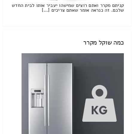
קניתם מקרר ואתם רוצים שמישהו יעביר אותו לבית החדש
שלכם. זה כנראה אומר שאתם צריכים […]
כמה שוקל מקרר