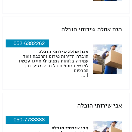
מנח אחלה שירותי הובלה
052-6382262
מנח אחלה שירותי הובלה
הובלה הדירות פירוק והרכבה ועוד
עמידה בלוחות זמנים ✿ חייגו עכשיו
לפרטים נוספים כל מי שמגיע דרך
הפרסום
[…]
אבי שירותי הובלה
050-7733388
אבי שירותי הובלה