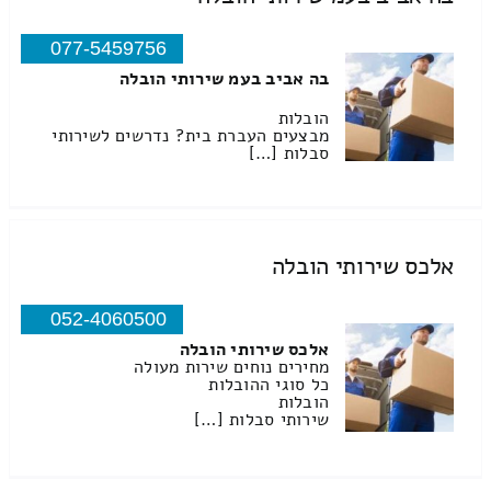
077-5459756
בה אביב בעמ שירותי הובלה
הובלות
מבצעים העברת בית? נדרשים לשירותי
סבלות […]
אלכס שירותי הובלה
052-4060500
אלכס שירותי הובלה
מחירים נוחים שירות מעולה
כל סוגי ההובלות
הובלות
שירותי סבלות […]