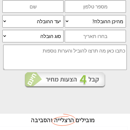
מובילים
הרצלייה
והסביבה