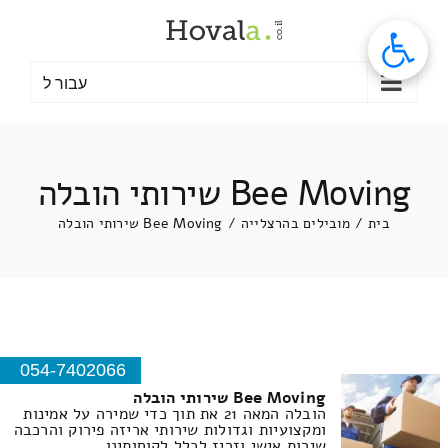
לג
תוכן
עבור ל
Bee Moving שירותי הובלה
בית
/
מובילים בהרצלייה
/
Bee Moving שירותי הובלה
054-7402066
Bee Moving שירותי הובלה
הובלה המאה 21 את תוך כדי שמירה על אמינות
ומקצועיות וגדולות שירותי אריזה פירוק והרכבה
שירות אישי וזריז לכלל לקוחותינו